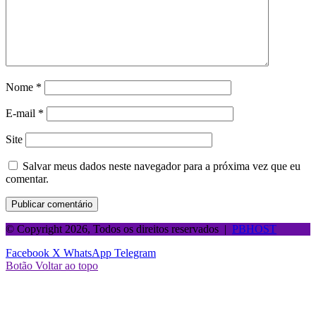
Nome
*
E-mail
*
Site
Salvar meus dados neste navegador para a próxima vez que eu
comentar.
© Copyright 2026, Todos os direitos reservados |
PBHOST
Facebook
X
WhatsApp
Telegram
Botão Voltar ao topo