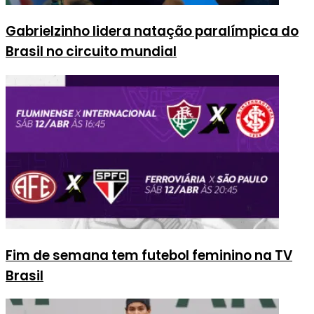
Gabrielzinho lidera natação paralímpica do
Brasil no circuito mundial
Fim de semana tem futebol feminino na TV
Brasil