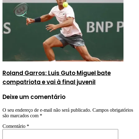
Roland Garros: Luis Guto Miguel bate
compatriota e vai à final juvenil
Deixe um comentário
O seu endereço de e-mail não será publicado.
Campos obrigatórios
são marcados com
*
Comentário
*