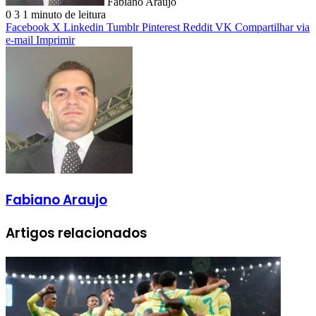
Fabiano Araujo
0
3
1 minuto de leitura
Facebook
X
Linkedin
Tumblr
Pinterest
Reddit
VK
Compartilhar via
e-mail
Imprimir
Fabiano Araujo
Artigos relacionados