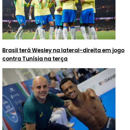
Brasil terá Wesley na lateral-direita em jogo
contra Tunísia na terça