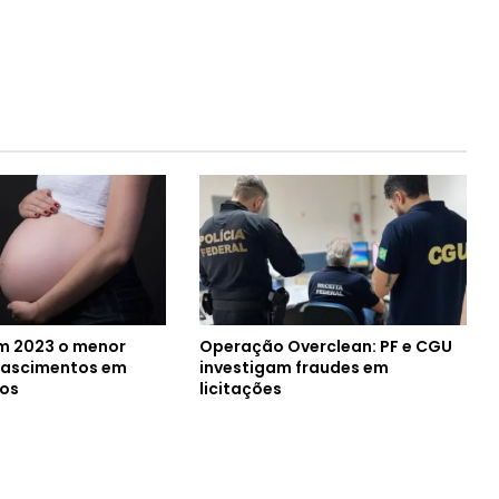
em 2023 o menor
Operação Overclean: PF e CGU
nascimentos em
investigam fraudes em
nos
licitações