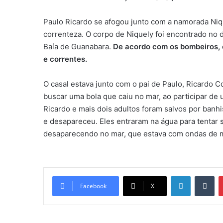
Paulo Ricardo se afogou junto com a namorada Niqu
correnteza. O corpo de Niquely foi encontrado no di
Baía de Guanabara.
De acordo com os bombeiros, o
e correntes.
O casal estava junto com o pai de Paulo, Ricardo 
buscar uma bola que caiu no mar, ao participar de u
Ricardo e mais dois adultos foram salvos por banhi
e desapareceu. Eles entraram na água para tentar 
desaparecendo no mar, que estava com ondas de mai
Linkedin
Tumblr
Facebook
X