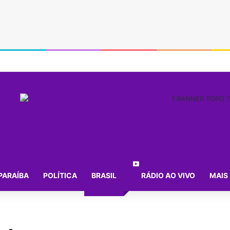
.
PARAÍBA
POLÍTICA
BRASIL
RÁDIO AO VIVO
MAIS