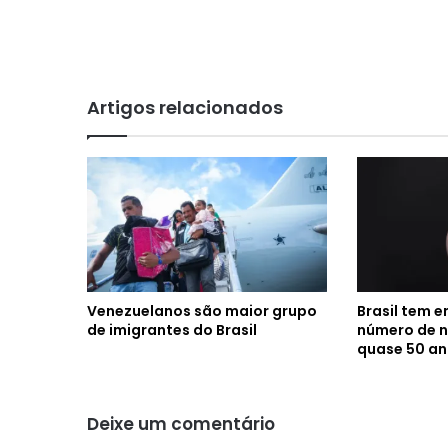
Artigos relacionados
Venezuelanos são maior grupo
Brasil tem 
de imigrantes do Brasil
número de 
quase 50 a
Deixe um comentário