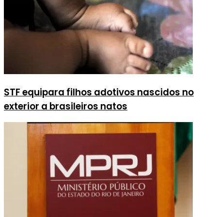
STF equipara filhos adotivos nascidos no
exterior a brasileiros natos