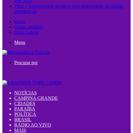
Rio 2016
PRD e Solidariedade decidem pela neutralidade na eleição
presidencial
Entrar
Artigo aleatório
Barra Lateral
Menu
Procurar por
.
NOTÍCIAS
CAMPINA GRANDE
CIDADES
PARAÍBA
POLÍTICA
BRASIL
RÁDIO AO VIVO
MAIS