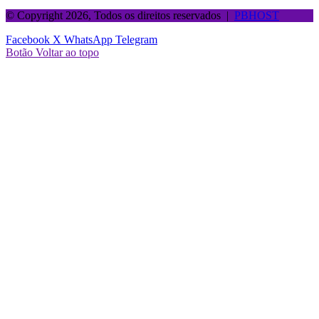
© Copyright 2026, Todos os direitos reservados |
PBHOST
Facebook
X
WhatsApp
Telegram
Botão Voltar ao topo