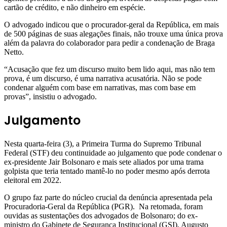
cartão de crédito, e não dinheiro em espécie.
O advogado indicou que o procurador-geral da República, em mais
de 500 páginas de suas alegações finais, não trouxe uma única prova
além da palavra do colaborador para pedir a condenação de Braga
Netto.
“Acusação que fez um discurso muito bem lido aqui, mas não tem
prova, é um discurso, é uma narrativa acusatória. Não se pode
condenar alguém com base em narrativas, mas com base em
provas”, insistiu o advogado.
Julgamento
Nesta quarta-feira (3), a Primeira Turma do Supremo Tribunal
Federal (STF) deu continuidade ao julgamento que pode condenar o
ex-presidente Jair Bolsonaro e mais sete aliados por uma trama
golpista que teria tentado mantê-lo no poder mesmo após derrota
eleitoral em 2022.
O grupo faz parte do núcleo crucial da denúncia apresentada pela
Procuradoria-Geral da República (PGR). Na retomada, foram
ouvidas as sustentações dos advogados de Bolsonaro; do ex-
ministro do Gabinete de Segurança Institucional (GSI), Augusto