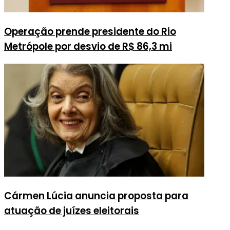
Operação prende presidente do Rio
Metrópole por desvio de R$ 86,3 mi
Cármen Lúcia anuncia proposta para
atuação de juízes eleitorais