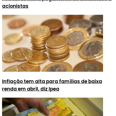
acionistas
Inflação tem alta para famílias de baixa
renda em abril, diz Ipea