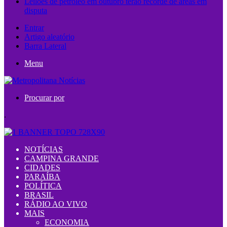
Leilões de petróleo em outubro terão recorde de áreas em
disputa
Entrar
Artigo aleatório
Barra Lateral
Menu
Procurar por
.
NOTÍCIAS
CAMPINA GRANDE
CIDADES
PARAÍBA
POLÍTICA
BRASIL
RÁDIO AO VIVO
MAIS
ECONOMIA