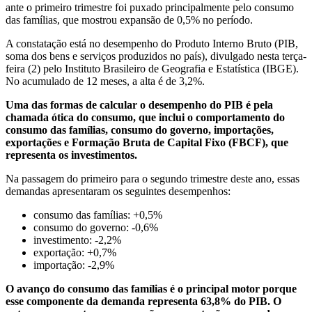
ante o primeiro trimestre foi puxado principalmente pelo consumo
das famílias, que mostrou expansão de 0,5% no período.
A constatação está no desempenho do Produto Interno Bruto (PIB,
soma dos bens e serviços produzidos no país), divulgado nesta terça-
feira (2) pelo Instituto Brasileiro de Geografia e Estatística (IBGE).
No acumulado de 12 meses, a alta é de 3,2%.
Uma das formas de calcular o desempenho do PIB é pela
chamada ótica do consumo, que inclui o comportamento do
consumo das famílias, consumo do governo, importações,
exportações e Formação Bruta de Capital Fixo (FBCF), que
representa os investimentos.
Na passagem do primeiro para o segundo trimestre deste ano, essas
demandas apresentaram os seguintes desempenhos:
consumo das famílias: +0,5%
consumo do governo: -0,6%
investimento: -2,2%
exportação: +0,7%
importação: -2,9%
O avanço do consumo das famílias é o principal motor porque
esse componente da demanda representa 63,8% do PIB. O