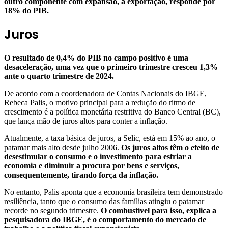
outro componente com expansão, a exportação, responde por
18% do PIB.
Juros
O resultado de 0,4% do PIB no campo positivo é uma
desaceleração, uma vez que o primeiro trimestre cresceu 1,3%
ante o quarto trimestre de 2024.
De acordo com a coordenadora de Contas Nacionais do IBGE,
Rebeca Palis, o motivo principal para a redução do ritmo de
crescimento é a política monetária restritiva do Banco Central (BC),
que lança mão de juros altos para conter a inflação.
Atualmente, a taxa básica de juros, a Selic, está em 15% ao ano, o
patamar mais alto desde julho 2006.
Os juros altos têm o efeito de
desestimular o consumo e o investimento para esfriar a
economia e diminuir a procura por bens e serviços,
consequentemente, tirando força da inflação.
No entanto, Palis aponta que a economia brasileira tem demonstrado
resiliência, tanto que o consumo das famílias atingiu o patamar
recorde no segundo trimestre.
O combustível para isso, explica a
pesquisadora do IBGE, é o comportamento do mercado de