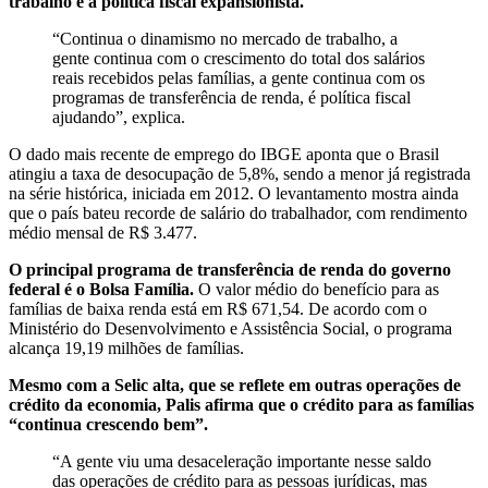
trabalho e a política fiscal expansionista.
“Continua o dinamismo no mercado de trabalho, a
gente continua com o crescimento do total dos salários
reais recebidos pelas famílias, a gente continua com os
programas de transferência de renda, é política fiscal
ajudando”, explica.
O dado mais recente de emprego do IBGE aponta que o Brasil
atingiu a taxa de desocupação de 5,8%, sendo a menor já registrada
na série histórica, iniciada em 2012. O levantamento mostra ainda
que o país bateu recorde de salário do trabalhador, com rendimento
médio mensal de R$ 3.477.
O principal programa de transferência de renda do governo
federal é o Bolsa Família.
O valor médio do benefício para as
famílias de baixa renda está em R$ 671,54. De acordo com o
Ministério do Desenvolvimento e Assistência Social, o programa
alcança 19,19 milhões de famílias.
Mesmo com a Selic alta, que se reflete em outras operações de
crédito da economia, Palis afirma que o crédito para as famílias
“continua crescendo bem”.
“A gente viu uma desaceleração importante nesse saldo
das operações de crédito para as pessoas jurídicas, mas