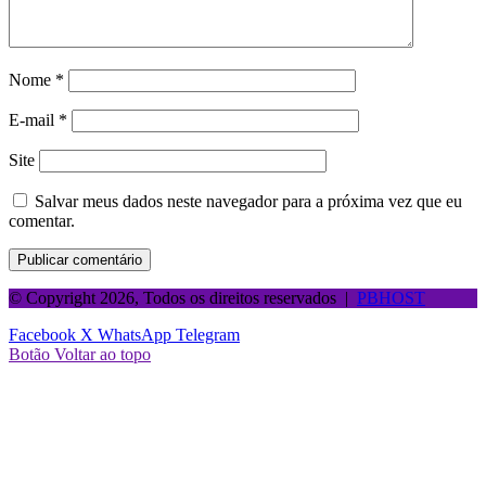
Nome
*
E-mail
*
Site
Salvar meus dados neste navegador para a próxima vez que eu
comentar.
© Copyright 2026, Todos os direitos reservados |
PBHOST
Facebook
X
WhatsApp
Telegram
Botão Voltar ao topo