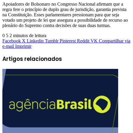
Apoiadores de Bolsonaro no Congresso Nacional afirmam que a
regra fere o princípio de duplo grau de jurisdição, garantia prevista
na Constituição. Esses parlamentares pressionam para que seja
votado um projeto de lei que assegura a possibilidade de recurso ao
plenário do Supremo contra decisões de suas duas turmas.
0
5
2 minutos de leitura
Facebook
X
Linkedin
Tumblr
Pinterest
Reddit
VK
Compartilhar via
e-mail
Imprimir
Artigos relacionados