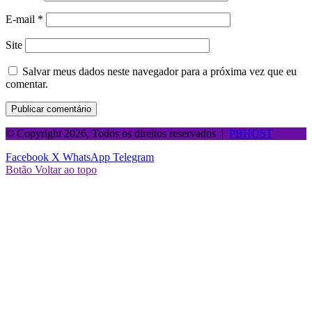
E-mail
*
Site
Salvar meus dados neste navegador para a próxima vez que eu
comentar.
© Copyright 2026, Todos os direitos reservados |
PBHOST
Facebook
X
WhatsApp
Telegram
Botão Voltar ao topo