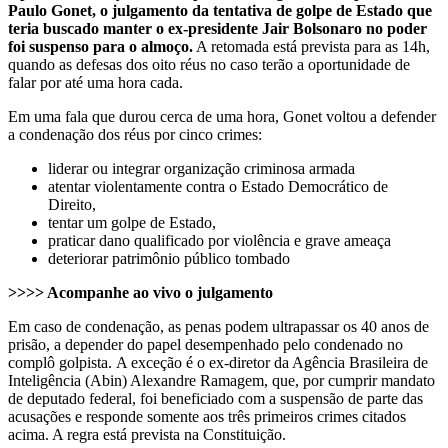
Paulo Gonet, o julgamento da tentativa de golpe de Estado que
teria buscado manter o ex-presidente Jair Bolsonaro no poder
foi suspenso para o almoço.
A retomada está prevista para as 14h,
quando as defesas dos oito réus no caso terão a oportunidade de
falar por até uma hora cada.
Em uma fala que durou cerca de uma hora, Gonet voltou a defender
a condenação dos réus por cinco crimes:
liderar ou integrar organização criminosa armada
atentar violentamente contra o Estado Democrático de
Direito,
tentar um golpe de Estado,
praticar dano qualificado por violência e grave ameaça
deteriorar patrimônio público tombado
>>>> Acompanhe ao vivo o julgamento
Em caso de condenação, as penas podem ultrapassar os 40 anos de
prisão, a depender do papel desempenhado pelo condenado no
complô golpista. A exceção é o ex-diretor da Agência Brasileira de
Inteligência (Abin) Alexandre Ramagem, que, por cumprir mandato
de deputado federal, foi beneficiado com a suspensão de parte das
acusações e responde somente aos três primeiros crimes citados
acima. A regra está prevista na Constituição.