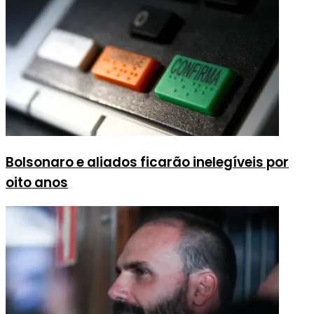
Bolsonaro e aliados ficarão inelegíveis por
oito anos