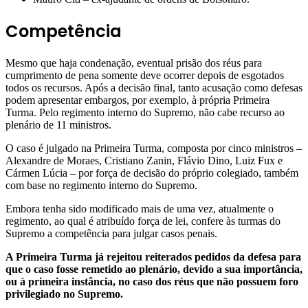
Competência
Mesmo que haja condenação, eventual prisão dos réus para
cumprimento de pena somente deve ocorrer depois de esgotados
todos os recursos. Após a decisão final, tanto acusação como defesas
podem apresentar embargos, por exemplo, à própria Primeira
Turma. Pelo regimento interno do Supremo, não cabe recurso ao
plenário de 11 ministros.
O caso é julgado na Primeira Turma, composta por cinco ministros –
Alexandre de Moraes, Cristiano Zanin, Flávio Dino, Luiz Fux e
Cármen Lúcia – por força de decisão do próprio colegiado, também
com base no regimento interno do Supremo.
Embora tenha sido modificado mais de uma vez, atualmente o
regimento, ao qual é atribuído força de lei, confere às turmas do
Supremo a competência para julgar casos penais.
A Primeira Turma já rejeitou reiterados pedidos da defesa para
que o caso fosse remetido ao plenário, devido a sua importância,
ou à primeira instância, no caso dos réus que não possuem foro
privilegiado no Supremo.