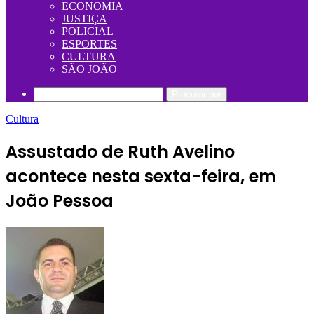
ECONOMIA
JUSTIÇA
POLICIAL
ESPORTES
CULTURA
SÃO JOÃO
Procurar por
Cultura
Assustado de Ruth Avelino
acontece nesta sexta-feira, em
João Pessoa