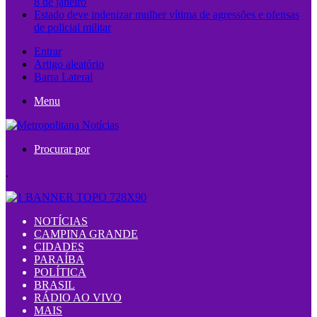
8 de janeiro
Estado deve indenizar mulher vítima de agressões e ofensas
de policial militar
Entrar
Artigo aleatório
Barra Lateral
Menu
Procurar por
.
NOTÍCIAS
CAMPINA GRANDE
CIDADES
PARAÍBA
POLÍTICA
BRASIL
RÁDIO AO VIVO
MAIS