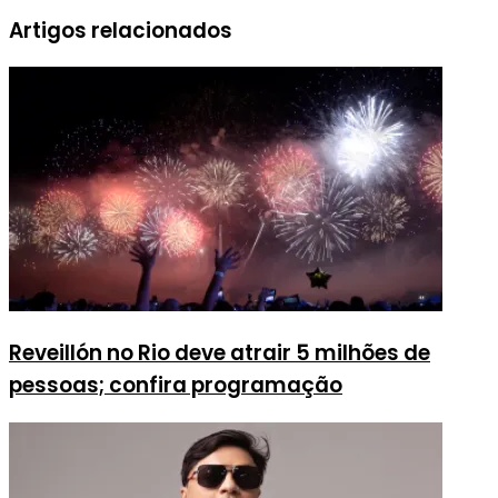
Artigos relacionados
Reveillón no Rio deve atrair 5 milhões de
pessoas; confira programação