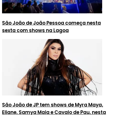
São João de João Pessoa começa nesta
sexta com shows na Lagoa
São João de JP tem shows de Myra Maya,
Eliane, Samya Maia e Cavalo de Pau, nesta