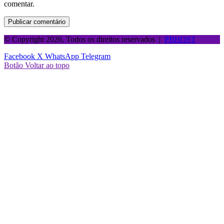
comentar.
© Copyright 2026, Todos os direitos reservados |
PBHOST
Facebook
X
WhatsApp
Telegram
Botão Voltar ao topo