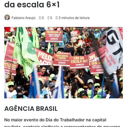
da escala 6×1
Fabiano Araujo
0
5
3 minutos de leitura
AGÊNCIA BRASIL
No maior evento do Dia do Trabalhador na capital
paulista, centrais sindicais e representantes do governo