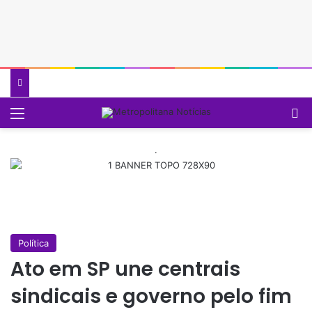
Menu
P
.
Política
Ato em SP une centrais
sindicais e governo pelo fim