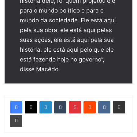
história dele, foi quem projetou ele
para o mundo político e para o
mundo da sociedade. Ele está aqui
pela sua obra, ele está aqui pelas
suas ações, ele está aqui pela sua
história, ele está aqui pelo que ele
está fazendo hoje no governo”,
disse Macêdo.
Linkedin
Tumblr
Pinterest
Reddit
VK
Compartilhar via e-mail
Imprimir