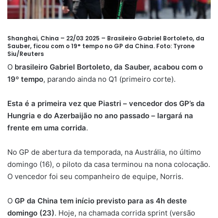
Shanghai, China – 22/03 2025 – Brasileiro Gabriel Bortoleto, da
Sauber, ficou com o 19° tempo no GP da China.
Foto: Tyrone
Siu/Reuters
O
brasileiro Gabriel Bortoleto, da Sauber, acabou com o
19º tempo
, parando ainda no Q1 (primeiro corte).
Esta é a primeira vez que Piastri – vencedor dos GP’s da
Hungria e do Azerbaijão no ano passado – largará na
frente em uma corrida
.
No GP de abertura da temporada, na Austrália, no último
domingo (16), o piloto da casa terminou na nona colocação.
O vencedor foi seu companheiro de equipe, Norris.
O
GP da China tem início previsto para as 4h deste
domingo (23)
. Hoje, na chamada corrida sprint (versão