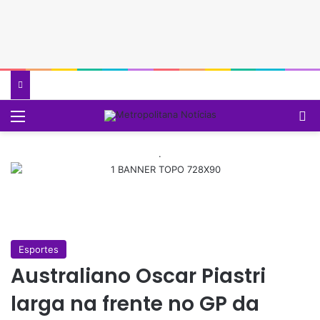
Menu
P
.
Esportes
Australiano Oscar Piastri
larga na frente no GP da