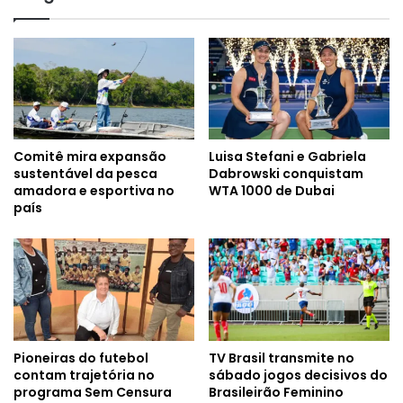
Comitê mira expansão
Luisa Stefani e Gabriela
sustentável da pesca
Dabrowski conquistam
amadora e esportiva no
WTA 1000 de Dubai
país
Pioneiras do futebol
TV Brasil transmite no
contam trajetória no
sábado jogos decisivos do
programa Sem Censura
Brasileirão Feminino