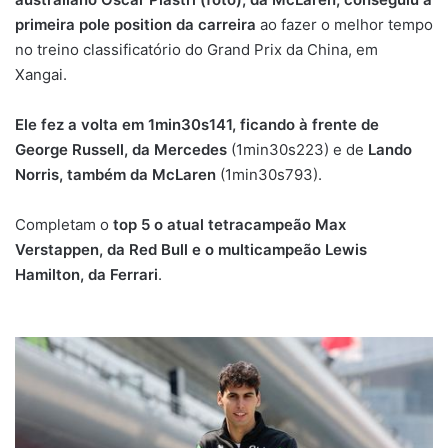
primeira pole position da carreira
ao fazer o melhor tempo
no treino classificatório do Grand Prix da China, em
Xangai.
Ele fez a volta em 1min30s141, ficando à frente de
George Russell, da Mercedes
(1min30s223) e de
Lando
Norris, também da McLaren
(1min30s793).
Completam o
top 5 o atual tetracampeão Max
Verstappen, da Red Bull e o multicampeão Lewis
Hamilton, da Ferrari
.