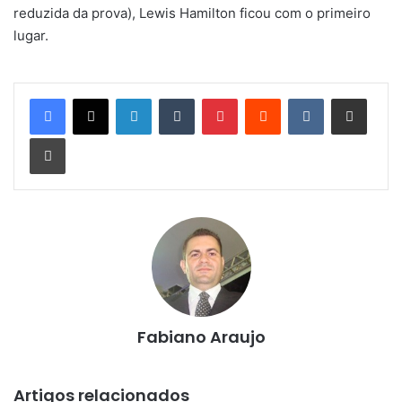
reduzida da prova), Lewis Hamilton ficou com o primeiro
lugar.
Linkedin
Tumblr
Pinterest
Reddit
VK
Compartilhar via e-mail
Imprimir
Fabiano Araujo
Artigos relacionados