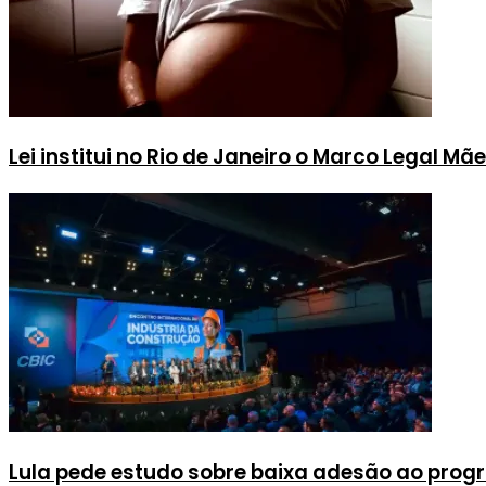
Lei institui no Rio de Janeiro o Marco Legal Mã
Lula pede estudo sobre baixa adesão ao pro