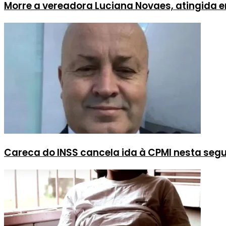
Morre a vereadora Luciana Novaes, atingida e
Careca do INSS cancela ida à CPMI nesta seg