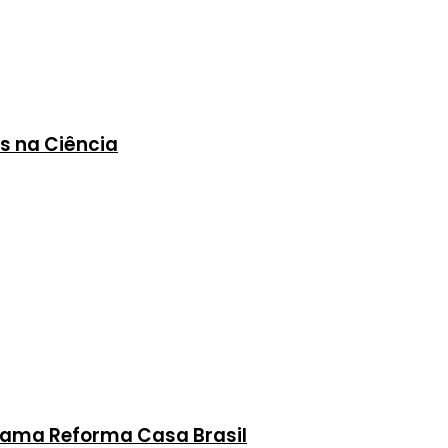
es na Ciência
grama Reforma Casa Brasil