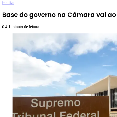
Política
Base do governo na Câmara vai ao
0
4
1 minuto de leitura