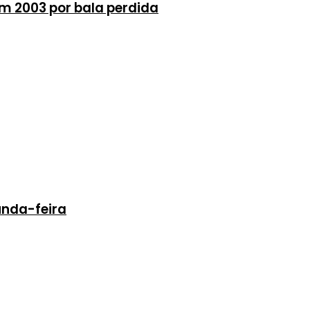
m 2003 por bala perdida
unda-feira