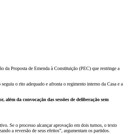
ão da Proposta de Emenda à Constituição (PEC) que restringe a
eguiu o rito adequado e afronta o regimento interno da Casa e a
or, além da convocação das sessões de deliberação sem
tivo. Se o processo alcançar aprovação em dois turnos, o texto
izando a reversão de seus efeitos”, argumentam os partidos.