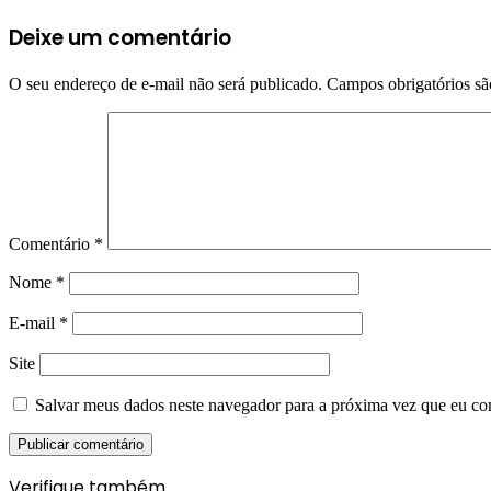
Deixe um comentário
O seu endereço de e-mail não será publicado.
Campos obrigatórios s
Comentário
*
Nome
*
E-mail
*
Site
Salvar meus dados neste navegador para a próxima vez que eu co
Verifique também