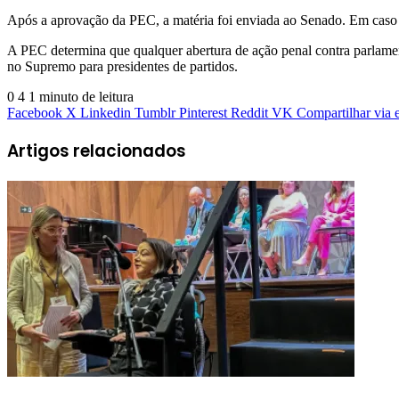
Após a aprovação da PEC, a matéria foi enviada ao Senado. Em caso 
A PEC determina que qualquer abertura de ação penal contra parlamen
no Supremo para presidentes de partidos.
0
4
1 minuto de leitura
Facebook
X
Linkedin
Tumblr
Pinterest
Reddit
VK
Compartilhar via 
Artigos relacionados