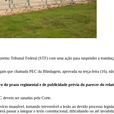
upremo Tribunal Federal (STF) com uma ação para suspender a tramitaç
m que chamada PEC da Blindagem, aprovada na terça-feira (16), não s
o do prazo regimental e de publicidade prévia do parecer do relat
EC devem ser sanadas pela Corte.
cio insanável, tornando irreversível a lesão ao devido processo legisla
 passar a integrar o texto constitucional, dificultando ou até inviabil