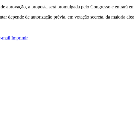
de aprovação, a proposta será promulgada pelo Congresso e entrará em
tar depende de autorização prévia, em votação secreta, da maioria ab
e-mail
Imprimir