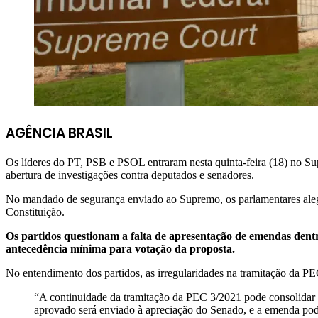
AGÊNCIA BRASIL
Os líderes do PT, PSB e PSOL entraram nesta quinta-feira (18) no S
abertura de investigações contra deputados e senadores.
No mandado de segurança enviado ao Supremo, os parlamentares alega
Constituição.
Os partidos questionam a falta de apresentação de emendas dentr
antecedência mínima para votação da proposta.
No entendimento dos partidos, as irregularidades na tramitação da P
“A continuidade da tramitação da PEC 3/2021 pode consolidar ví
aprovado será enviado à apreciação do Senado, e a emenda poderá