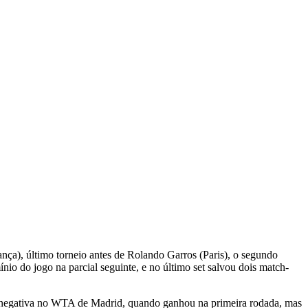
ça), último torneio antes de Rolando Garros (Paris), o segundo
o do jogo na parcial seguinte, e no último set salvou dois match-
cia negativa no WTA de Madrid, quando ganhou na primeira rodada, mas