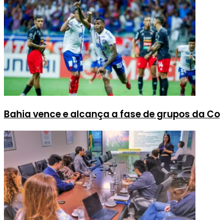
Bahia vence e alcança a fase de grupos da Co