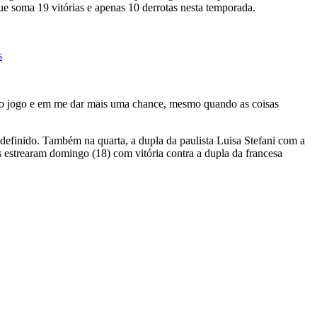
ue soma 19 vitórias e apenas 10 derrotas nesta temporada.
s
rio jogo e em me dar mais uma chance, mesmo quando as coisas
ndefinido. Também na quarta, a dupla da paulista Luisa Stefani com a
 estrearam domingo (18) com vitória contra a dupla da francesa