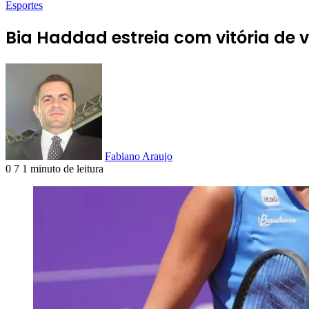
Esportes
Bia Haddad estreia com vitória de 
Fabiano Araujo
0
7
1 minuto de leitura