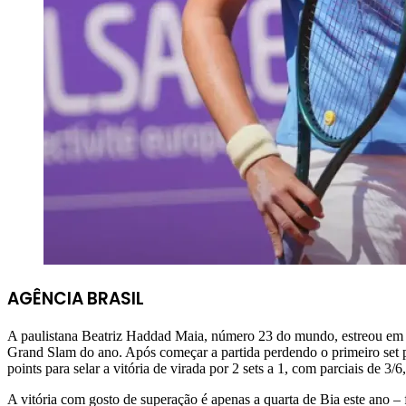
AGÊNCIA BRASIL
A paulistana Beatriz Haddad Maia, número 23 do mundo, estreou em gr
Grand Slam do ano. Após começar a partida perdendo o primeiro set p
points para selar a vitória de virada por 2 sets a 1, com parciais de 3
A vitória com gosto de superação é apenas a quarta de Bia este ano 