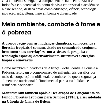
Cita também a sinergia e a complementariedade entre Brasil e
Indonésia e o potencial do ponto de vista empresarial e acadêmico.
Nesse sentido, destaca áreas como educação, ciência, tecnologia,
inovação, agricultura, meio ambiente e diversidade.
Meio ambiente, combate à fome e
à pobreza
A preocupação com as mudanças climáticas, com oceanos e
florestas tropicais é comum, citado no comunicado conjunto,
bem como suas correlações com as áreas de pesquisa e
tecnologia espacial; desenvolvimento sustentável e energias
limpas e renováveis.
Como membros fundadores da Aliança Global contra a Fome e a
Pobreza, reforçam o compromisso de enfrentar tais desafios por
meio da cooperação multilateral, reconhecendo que a segurança
alimentar e nutricional é “fundamental para a estabilidade e a
resiliência nacionais”.
Manifestaram também apoio à Declaração de Lançamento do
Fundo Florestas Tropicais para Sempre (TFFF), a ser adotada
na Cúpula do Clima de Belém.