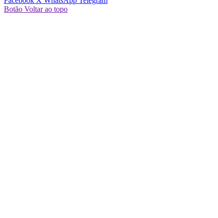
Facebook
X
WhatsApp
Telegram
Botão Voltar ao topo