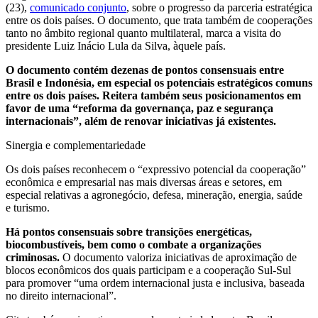
(23),
comunicado conjunto
, sobre o progresso da parceria estratégica
entre os dois países. O documento, que trata também de cooperações
tanto no âmbito regional quanto multilateral, marca a visita do
presidente Luiz Inácio Lula da Silva, àquele país.
O documento contém dezenas de pontos consensuais entre
Brasil e Indonésia, em especial os potenciais estratégicos comuns
entre os dois países. Reitera também seus posicionamentos em
favor de uma “reforma da governança, paz e segurança
internacionais”, além de renovar iniciativas já existentes.
Sinergia e complementariedade
Os dois países reconhecem o “expressivo potencial da cooperação”
econômica e empresarial nas mais diversas áreas e setores, em
especial relativas a agronegócio, defesa, mineração, energia, saúde
e turismo.
Há pontos consensuais sobre transições energéticas,
biocombustíveis, bem como o combate a organizações
criminosas.
O documento valoriza iniciativas de aproximação de
blocos econômicos dos quais participam e a cooperação Sul-Sul
para promover “uma ordem internacional justa e inclusiva, baseada
no direito internacional”.