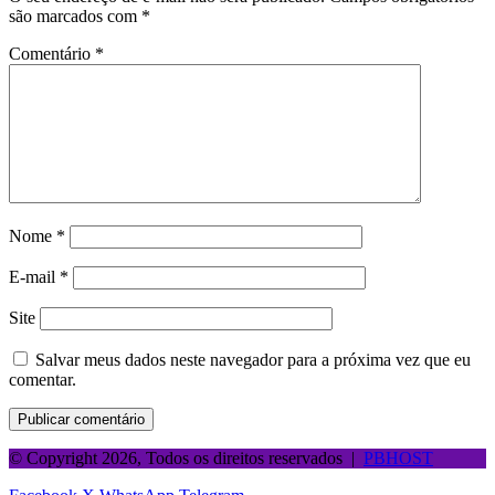
são marcados com
*
Comentário
*
Nome
*
E-mail
*
Site
Salvar meus dados neste navegador para a próxima vez que eu
comentar.
© Copyright 2026, Todos os direitos reservados |
PBHOST