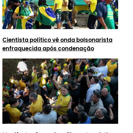
Cientista político vê onda bolsonarista
enfraquecida após condenação