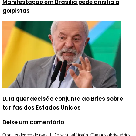
Manifestação em Brasília pede anistia a
golpistas
Lula quer decisão conjunta do Brics sobre
tarifas dos Estados Unidos
Deixe um comentário
O seu endereço de e-mail não será publicado.
Campos obrigatórios