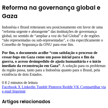
Reforma na governança global e
Gaza
Indonésia e Brasil reiteraram seu posicionamento em favor de uma
“reforma urgente e abrangente” das instituições de governança
global, no sentido de “ampliar a voz do Sul Global” e de regiões
“não representadas ou sub-representadas”, e cita especificamente o
Conselho de Segurança da ONU para esse fim.
Por fim, o documento acolhe “com satisfação o processo de
cessar-fogo em Gaza como um passo inicial para o fim da
guerra, o acesso desimpedido de ajuda humanitária e o início
imediato da reconstrução em Gaza”
. A solução para os problemas
da região passa, tanto para a Indonésia quanto para o Brasil, pela
existência de dois Estados.
0
8
2 minutos de leitura
Facebook
X
Linkedin
Tumblr
Pinterest
Reddit
VK
Compartilhar via
e-mail
Imprimir
Artigos relacionados