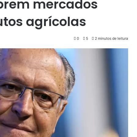
 abrem mercados
tos agrícolas
0
5
2 minutos de leitura