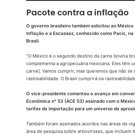
Pacote contra a inflação
O governo brasileiro também solicitou ao México 
Inflação e a Escassez, conhecido como Pacic, na 
Brasil.
“O México é o segundo destino da carne bovina bras
complementa a agropecuária mexicana. Eles têm uma
carne]. Vamos cumprir, mas queremos que não se 
rastreabilidade. O Brasil cumprirá na rastreabilid
O vice-presidente comentou o avanço em conver
Econômica nº 53 (ACE 53) assinado com o México
tarifas de importação para um universo de aprox
Também foram assinados acordos nas áreas de vigil
área de pesquisa sobre arboviroses, que incluem 