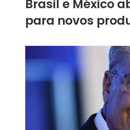
Brasil e México
para novos produ