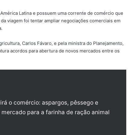
a América Latina e possuem uma corrente de comércio que
da viagem foi tentar ampliar negociações comerciais em
a.
icultura, Carlos Fávaro, e pela ministra do Planejamento,
atura acordos para abertura de novos mercados entre os
rirá o comércio: aspargos, pêssego e
 mercado para a farinha de ração animal