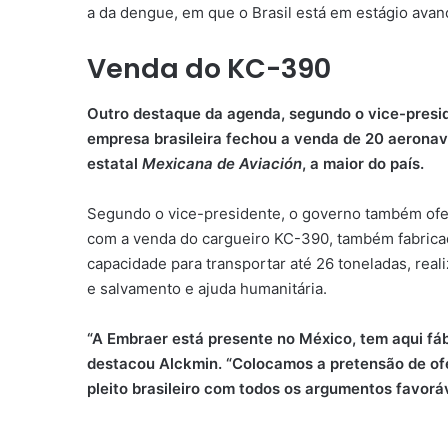
a da dengue, em que o Brasil está em estágio avan
Venda do KC-390
Outro destaque da agenda, segundo o vice-presid
empresa brasileira fechou a venda de 20 aeronav
estatal
Mexicana de Aviación
, a maior do país.
Segundo o vice-presidente, o governo também ofere
com a venda do cargueiro KC-390, também fabrica
capacidade para transportar até 26 toneladas, rea
e salvamento e ajuda humanitária.
“A Embraer está presente no México, tem aqui fá
destacou Alckmin. “Colocamos a pretensão de ofe
pleito brasileiro com todos os argumentos favoráve