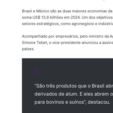
Brasil e México são as duas maiores economias d
soma US$ 13,6 bilhões em 2024. Um dos objetivos 
setores estratégicos, como agronegócio e indústri
Acompanhado por empresários, pelo ministro da Agr
Simone Tebet, o vice-presidente anunciou a assin
países.
“São três produtos que o Brasil ab
derivados de atum. E eles abrem o
para bovinos e suínos”, destacou.