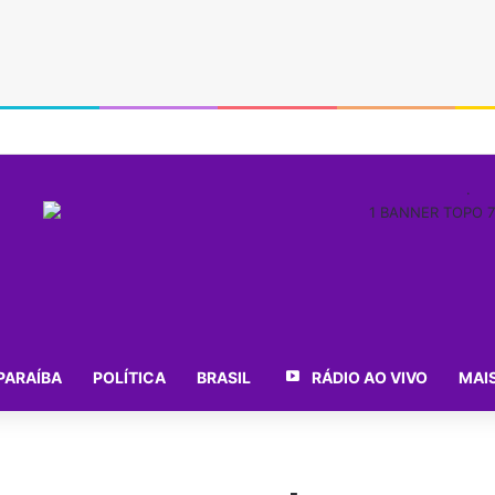
.
PARAÍBA
POLÍTICA
BRASIL
RÁDIO AO VIVO
MAI