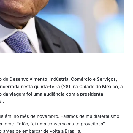
o do Desenvolvimento, Indústria, Comércio e Serviços,
 encerrada nesta quinta-feira (28), na Cidade do México, a
to da viagem foi uma audiência com a presidenta
al.
Belém, no mês de novembro. Falamos de multilateralismo,
à fome. Então, foi uma conversa muito proveitosa”,
antes de embarcar de volta a Brasília.