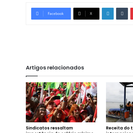
Linkedin
Tumblr
Facebook
X
Artigos relacionados
Sindicatos ressaltam
Receita do 