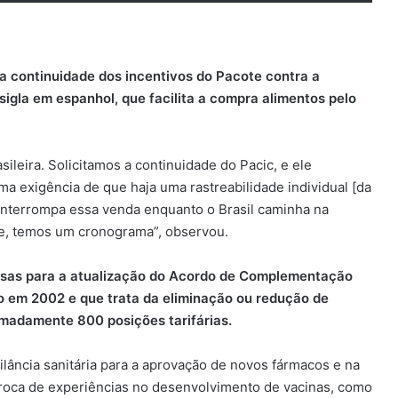
a continuidade dos incentivos do Pacote contra a
sigla em espanhol, que facilita a compra alimentos pelo
ileira. Solicitamos a continuidade do Pacic, e ele
 exigência de que haja uma rastreabilidade individual [da
interrompa essa venda enquanto o Brasil caminha na
ade, temos um cronograma”, observou.
sas para a atualização do Acordo de Complementação
 em 2002 e que trata da eliminação ou redução de
imadamente 800 posições tarifárias.
ância sanitária para a aprovação de novos fármacos e na
troca de experiências no desenvolvimento de vacinas, como