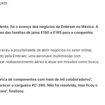
çado.
ente, foi o avanço dos negócios da Embraer no México. A
es das famílias de jatos E190 e E195 para a companhia
ceu a possibilidade de abrir negócios no setor militar,
do pela Embraer, uma aeronave multimissão com
lizar reabastecimento aéreo e atuar em missões como busca
brica de componentes com mais de mil colaboradores”,
recer o cargueiro KC-390. Não foi resolvido, mas ficou o
is”, finalizou.