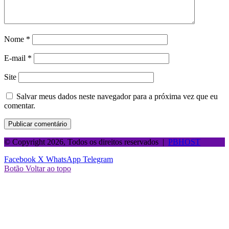
Nome
*
E-mail
*
Site
Salvar meus dados neste navegador para a próxima vez que eu
comentar.
© Copyright 2026, Todos os direitos reservados |
PBHOST
Facebook
X
WhatsApp
Telegram
Botão Voltar ao topo