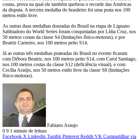
costas, prova na qual ele também quebrou o recorde das Américas
da disputa. A terceira medalha do brasileiro foi uma prata nos 100
metros estilo livre.
As outras duas medalhas douradas do Brasil na etapa de Lignano
Sabbiadoro do World Series foram conquistadas por Lídia Cruz, nos
50 metros costas da classe S4 (limitações físico-motoras), e por
Beatriz Carneiro, nos 100 metros peito S14.
Já as outras três medalhas prateadas do Brasil no evento ficaram
com Débora Beatriz, nos 100 metros peito S14, com Carol Santiago,
nos 100 metros costas da classe S12 (deficiência visual), e com
Cecília Araújo, nos 50 metros estilo livre da classe S8 (limitações
físico-motoras).
Fabiano Araujo
0
9
1 minuto de leitura
Facebook
X
Linkedin
Tumblr
Pinterest
Reddit
VK
Compartilhar via