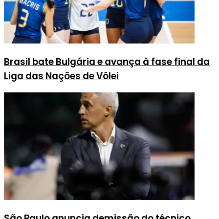
Brasil bate Bulgária e avança à fase final da
Liga das Nações de Vôlei
São Paulo anuncia demissão do técnico