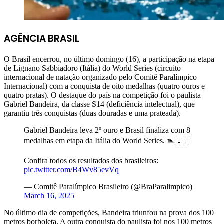
AGÊNCIA BRASIL
O Brasil encerrou, no último domingo (16), a participação na etapa
de Lignano Sabbiadoro (Itália) do World Series (circuito
internacional de natação organizado pelo Comitê Paralímpico
Internacional) com a conquista de oito medalhas (quatro ouros e
quatro pratas). O destaque do país na competição foi o paulista
Gabriel Bandeira, da classe S14 (deficiência intelectual), que
garantiu três conquistas (duas douradas e uma prateada).
Gabriel Bandeira leva 2º ouro e Brasil finaliza com 8
medalhas em etapa da Itália do World Series. 🏊🇮🇹
Confira todos os resultados dos brasileiros:
pic.twitter.com/B4Wv85evVq
— Comitê Paralímpico Brasileiro (@BraParalimpico)
March 16, 2025
No último dia de competições, Bandeira triunfou na prova dos 100
metros borboleta. A outra conquista do paulista foi nos 100 metros