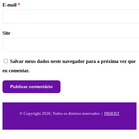
E-mail
*
Site
Salvar meus dados neste navegador para a próxima vez que
eu comentar.
© Copyright 2026, Todos os direitos reservados |
PBHOST