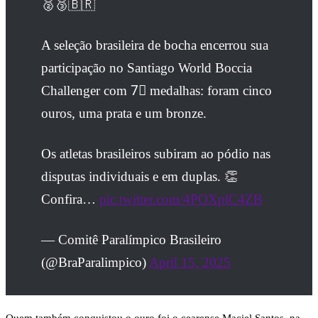
🥈🥉🇧🇷
A seleção brasileira de bocha encerrou sua
participação no Santiago World Boccia
Challenger com 7⃣ medalhas: foram cinco
ouros, uma prata e um bronze.
Os atletas brasileiros subiram ao pódio nas
disputas individuais e em duplas. 👏
Confira…
pic.twitter.com/4POXplC4ZB
— Comitê Paralímpico Brasileiro
(@BraParalimpico)
April 15, 2025