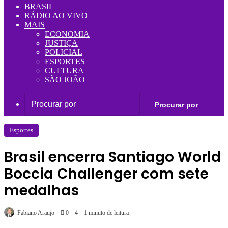
BRASIL
RÁDIO AO VIVO
MAIS
ECONOMIA
JUSTIÇA
POLICIAL
ESPORTES
CULTURA
SÃO JOÃO
Procurar por
Esportes
Brasil encerra Santiago World
Boccia Challenger com sete
medalhas
Fabiano Araujo
0
4
1 minuto de leitura