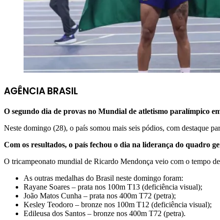
AGÊNCIA BRASIL
O segundo dia de provas no Mundial de atletismo paralímpico em 
Neste domingo (28), o país somou mais seis pódios, com destaque par
Com os resultados, o país fechou o dia na liderança do quadro ge
O tricampeonato mundial de Ricardo Mendonça veio com o tempo de 11
As outras medalhas do Brasil neste domingo foram:
Rayane Soares – prata nos 100m T13 (deficiência visual);
João Matos Cunha – prata nos 400m T72 (petra);
Kesley Teodoro – bronze nos 100m T12 (deficiência visual);
Edileusa dos Santos – bronze nos 400m T72 (petra).