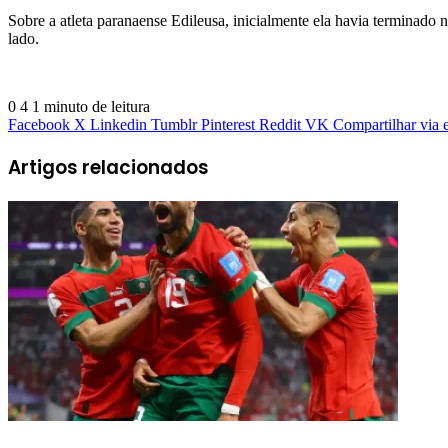
Sobre a atleta paranaense Edileusa, inicialmente ela havia terminado 
lado.
0
4
1 minuto de leitura
Facebook
X
Linkedin
Tumblr
Pinterest
Reddit
VK
Compartilhar via 
Artigos relacionados