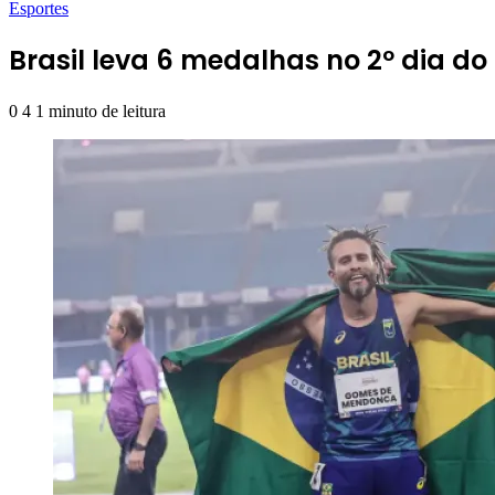
Esportes
Brasil leva 6 medalhas no 2º dia d
0
4
1 minuto de leitura