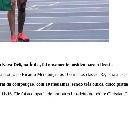
Nova Déli, na Índia, foi novamente positivo para o Brasil.
a o ouro de Ricardo Mendonça nos 100 metros classe T37, para atletas 
ral da competição, com 10 medalhas, sendo três ouros, cinco pratas
s16. Ele foi acompanhado por outro brasileiro no pódio: Christian Ga