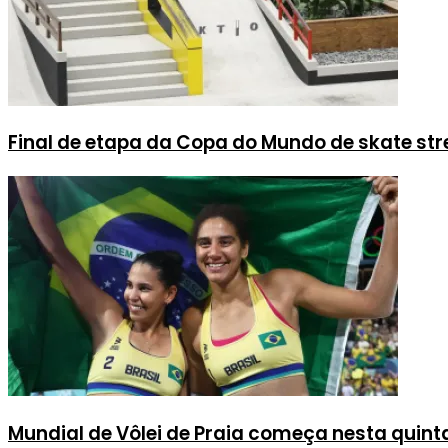
Final de etapa da Copa do Mundo de skate stree
Mundial de Vôlei de Praia começa nesta quint