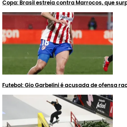
Copa: Brasil estreia contra Marrocos, que s
Futebol: Gio Garbelini é acusada de ofensa r