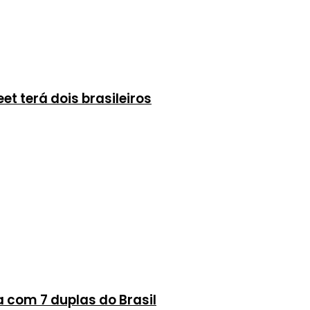
t terá dois brasileiros
a com 7 duplas do Brasil