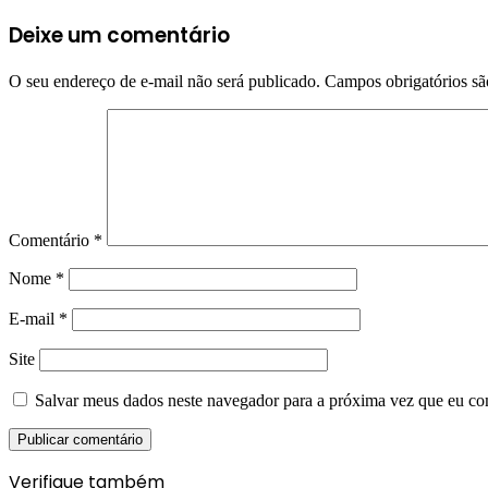
Deixe um comentário
O seu endereço de e-mail não será publicado.
Campos obrigatórios s
Comentário
*
Nome
*
E-mail
*
Site
Salvar meus dados neste navegador para a próxima vez que eu co
Verifique também