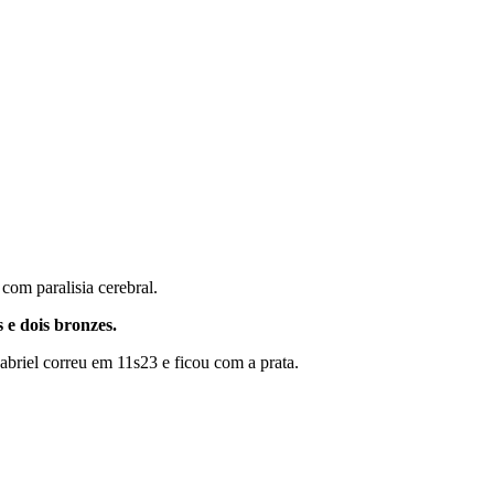
com paralisia cerebral.
 e dois bronzes.
briel correu em 11s23 e ficou com a prata.