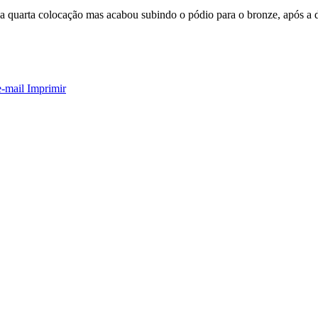
na quarta colocação mas acabou subindo o pódio para o bronze, após a de
e-mail
Imprimir