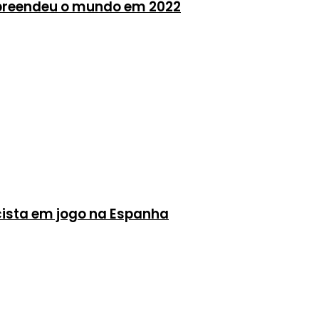
urpreendeu o mundo em 2022
acista em jogo na Espanha