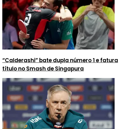
“Calderashi” bate dupla número 1 e fatura
título no Smash de Singapura