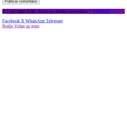
© Copyright 2026, Todos os direitos reservados |
PBHOST
Facebook
X
WhatsApp
Telegram
Botão Voltar ao topo