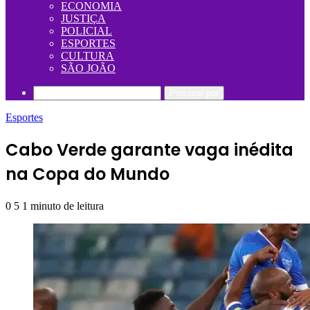
ECONOMIA
JUSTIÇA
POLICIAL
ESPORTES
CULTURA
SÃO JOÃO
Procurar por
Esportes
Cabo Verde garante vaga inédita
na Copa do Mundo
0
5
1 minuto de leitura