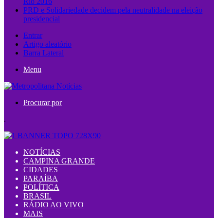
Rio 2016
PRD e Solidariedade decidem pela neutralidade na eleição
presidencial
Entrar
Artigo aleatório
Barra Lateral
Menu
Procurar por
.
NOTÍCIAS
CAMPINA GRANDE
CIDADES
PARAÍBA
POLÍTICA
BRASIL
RÁDIO AO VIVO
MAIS