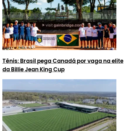
Tênis: Brasil pega Canadá por vaga na elite
da Billie Jean King Cup