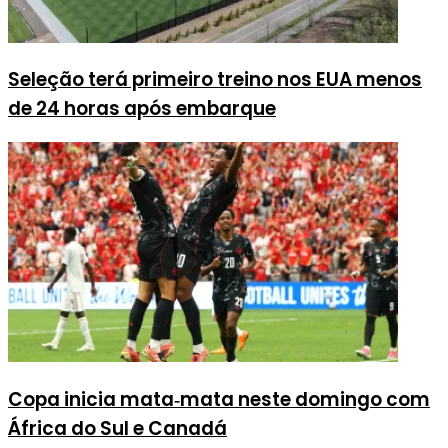
Seleção terá primeiro treino nos EUA menos
de 24 horas após embarque
Copa inicia mata‑mata neste domingo com
África do Sul e Canadá