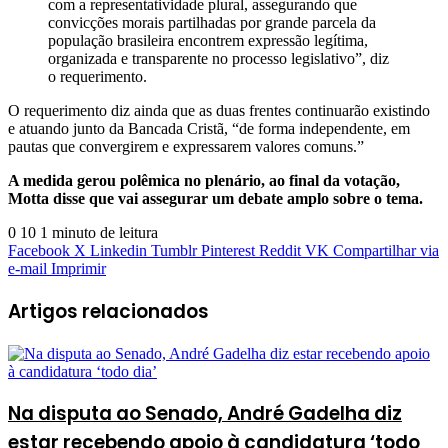
com a representatividade plural, assegurando que
convicções morais partilhadas por grande parcela da
população brasileira encontrem expressão legítima,
organizada e transparente no processo legislativo”, diz
o requerimento.
O requerimento diz ainda que as duas frentes continuarão existindo
e atuando junto da Bancada Cristã, “de forma independente, em
pautas que convergirem e expressarem valores comuns.”
A medida gerou polêmica no plenário, ao final da votação,
Motta disse que vai assegurar um debate amplo sobre o tema.
0
10
1 minuto de leitura
Facebook
X
Linkedin
Tumblr
Pinterest
Reddit
VK
Compartilhar via
e-mail
Imprimir
Artigos relacionados
Na disputa ao Senado, André Gadelha diz
estar recebendo apoio à candidatura ‘todo