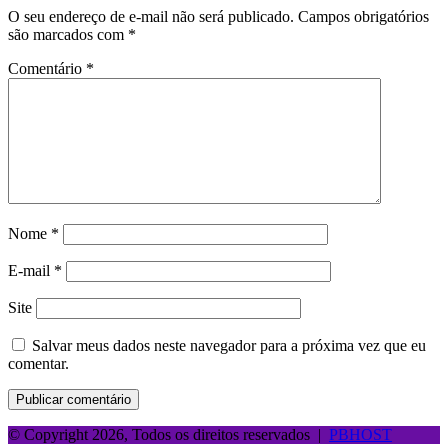
O seu endereço de e-mail não será publicado.
Campos obrigatórios
são marcados com
*
Comentário
*
Nome
*
E-mail
*
Site
Salvar meus dados neste navegador para a próxima vez que eu
comentar.
© Copyright 2026, Todos os direitos reservados |
PBHOST