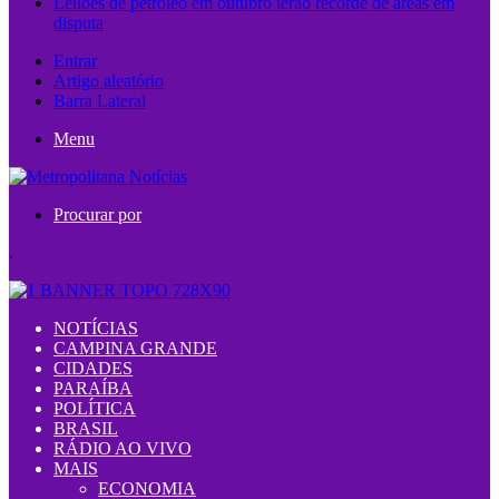
Leilões de petróleo em outubro terão recorde de áreas em
disputa
Entrar
Artigo aleatório
Barra Lateral
Menu
Procurar por
.
NOTÍCIAS
CAMPINA GRANDE
CIDADES
PARAÍBA
POLÍTICA
BRASIL
RÁDIO AO VIVO
MAIS
ECONOMIA