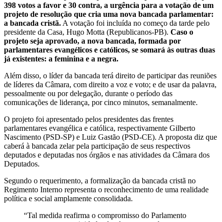
398 votos a favor e 30 contra, a urgência para a votação de um
projeto de resolução que cria uma nova bancada parlamentar:
a bancada cristã.
A votação foi incluída no começo da tarde pelo
presidente da Casa, Hugo Motta (Republicanos-PB).
Caso o
projeto seja aprovado, a nova bancada, formada por
parlamentares evangélicos e católicos, se somará às outras duas
já existentes: a feminina e a negra.
Além disso, o líder da bancada terá direito de participar das reuniões
de líderes da Câmara, com direito a voz e voto; e de usar da palavra,
pessoalmente ou por delegação, durante o período das
comunicações de liderança, por cinco minutos, semanalmente.
O projeto foi apresentado pelos presidentes das frentes
parlamentares evangélica e católica, respectivamente Gilberto
Nascimento (PSD-SP) e Luiz Gastão (PSD-CE). A proposta diz que
caberá à bancada zelar pela participação de seus respectivos
deputados e deputadas nos órgãos e nas atividades da Câmara dos
Deputados.
Segundo o requerimento, a formalização da bancada cristã no
Regimento Interno representa o reconhecimento de uma realidade
política e social amplamente consolidada.
“Tal medida reafirma o compromisso do Parlamento