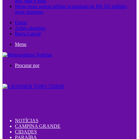
avó, mãe e filha
Mega-Sena sorteia prêmio acumulado de R$ 165 milhões
neste domingo
Entrar
Artigo aleatório
Barra Lateral
Menu
Procurar por
.
NOTÍCIAS
CAMPINA GRANDE
CIDADES
PARAÍBA