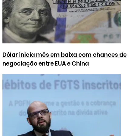
Dólar inicia mês em baixa com chances de
negociação entre EUA e China