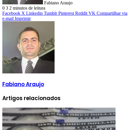
Fabiano Araujo
0
3
2 minutos de leitura
Facebook
X
Linkedin
Tumblr
Pinterest
Reddit
VK
Compartilhar via
e-mail
Imprimir
Fabiano Araujo
Artigos relacionados