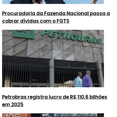
Procuradoria da Fazenda Nacional passa a
cobrar dívidas com o FGTS
Petrobras registra lucro de R$ 110,6 bilhões
em 2025