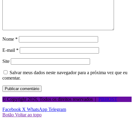
Nome
*
E-mail
*
Site
Salvar meus dados neste navegador para a próxima vez que eu
comentar.
© Copyright 2026, Todos os direitos reservados |
PBHOST
Facebook
X
WhatsApp
Telegram
Botão Voltar ao topo