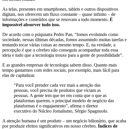
As telas, presentes em smartphones, tablets e outros dispositivos
digitais, nos oferecem um fluxo constante – quase infinito – de
informações e conteúdos que se renovam a todo momento.
É
impossível absorver tudo isso.
De acordo com o psiquiatra Pedro Pan, “fomos evoluindo como
sociedade, nessas últimas décadas, fomos assumindo muitas tarefas e
tentando tocar várias coisas ao mesmo tempo. E, na verdade, a
percepção é que o cérebro não conseguiu acompanhar toda essa
ideia e tudo que a tecnologia trouxe para a gente de possibilidade”.
E as grandes empresas de tecnologia sabem disso. Quanto mais
tempo gastarmos com redes sociais, por exemplo, mais fácil para
elas de capitalizar.
“Para você prender cada vez mais a atenção das
pessoas, você precisa de produtos que viciam as
pessoas. A gente tem que ter em conta que o que as
plataformas querem, o principal modelo de negócio das
plataformas é o engajamento”, afirma o diretor
executivo do Núcleo Jornalismo, Sérgio Spagnuolo.
A atenção humana é um produto – um negócio bilionário, que acaba
por produzir efeitos significativos em nosso cérebro.
Índices de