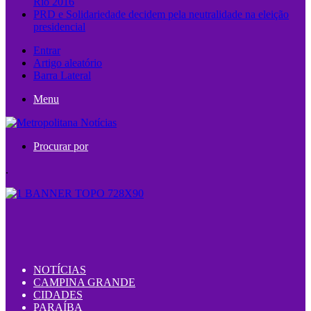
Rio 2016
PRD e Solidariedade decidem pela neutralidade na eleição
presidencial
Entrar
Artigo aleatório
Barra Lateral
Menu
Procurar por
.
NOTÍCIAS
CAMPINA GRANDE
CIDADES
PARAÍBA