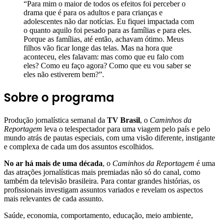
“Para mim o maior de todos os efeitos foi perceber o
drama que é para os adultos e para crianças e
adolescentes não dar notícias. Eu fiquei impactada com
o quanto aquilo foi pesado para as famílias e para eles.
Porque as famílias, até então, achavam ótimo. Meus
filhos vão ficar longe das telas. Mas na hora que
aconteceu, eles falavam: mas como que eu falo com
eles? Como eu faço agora? Como que eu vou saber se
eles não estiverem bem?”.
Sobre o programa
Produção jornalística semanal da
TV Brasil
, o
Caminhos da
Reportagem
leva o telespectador para uma viagem pelo país e pelo
mundo atrás de pautas especiais, com uma visão diferente, instigante
e complexa de cada um dos assuntos escolhidos.
No ar há mais de uma década
, o
Caminhos da Reportagem
é uma
das atrações jornalísticas mais premiadas não só do canal, como
também da televisão brasileira. Para contar grandes histórias, os
profissionais investigam assuntos variados e revelam os aspectos
mais relevantes de cada assunto.
Saúde, economia, comportamento, educação, meio ambiente,