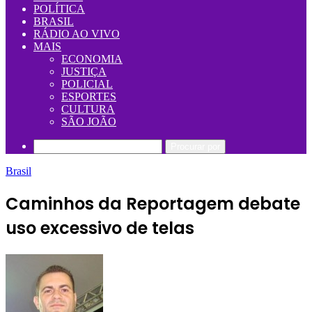
POLÍTICA
BRASIL
RÁDIO AO VIVO
MAIS
ECONOMIA
JUSTIÇA
POLICIAL
ESPORTES
CULTURA
SÃO JOÃO
Procurar por
Brasil
Caminhos da Reportagem debate
uso excessivo de telas