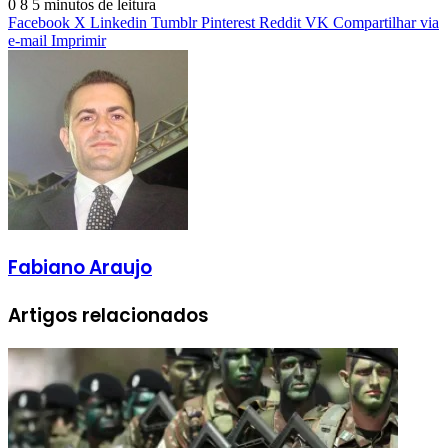
0
8
5 minutos de leitura
Facebook
X
Linkedin
Tumblr
Pinterest
Reddit
VK
Compartilhar via
e-mail
Imprimir
Fabiano Araujo
Artigos relacionados