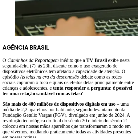
AGÊNCIA BRASIL
O
Caminhos da Reportagem
inédito que a
TV Brasil
exibe nesta
segunda-feira (7), às 23h, discute como o uso exagerado de
dispositivos eletrônicos tem afetado a capacidade de atenção. O
episódio
As telas na era da desconexão
debate como as redes
sociais capturam o foco e quais os efeitos delas principalmente entre
crianças e adolescentes, e
tenta responder a pergunta: é possível
ter uma relação saudável com as telas?
São mais de 480 milhões de dispositivos digitais em uso
– uma
média de 2,2 aparelhos por habitante, segundo levantamento da
Fundação Getulio Vargas (FGV), divulgado em junho de 2024. A
revolução tecnológica do final do século 20 e início do século 21
colocou em nossas mãos aparelhos que transformaram o modo em
que vivemos, mediando praticamente todas as atividades presentes
em nossas rotinas.