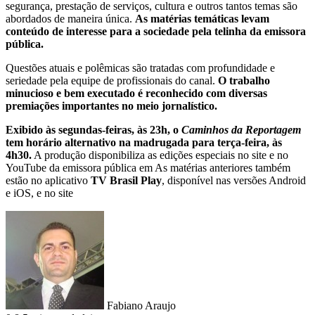
segurança, prestação de serviços, cultura e outros tantos temas são
abordados de maneira única.
As matérias temáticas levam
conteúdo de interesse para a sociedade pela telinha da emissora
pública.
Questões atuais e polêmicas são tratadas com profundidade e
seriedade pela equipe de profissionais do canal.
O trabalho
minucioso e bem executado é reconhecido com diversas
premiações importantes no meio jornalístico.
Exibido às segundas-feiras, às 23h, o
Caminhos da Reportagem
tem horário alternativo na madrugada para terça-feira, às
4h30.
A produção disponibiliza as edições especiais no site e no
YouTube da emissora pública em As matérias anteriores também
estão no aplicativo
TV Brasil Play
, disponível nas versões Android
e iOS, e no site
Fabiano Araujo