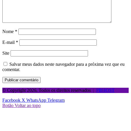
Nome
*
E-mail
*
Site
Salvar meus dados neste navegador para a próxima vez que eu
comentar.
© Copyright 2026, Todos os direitos reservados |
PBHOST
Facebook
X
WhatsApp
Telegram
Botão Voltar ao topo