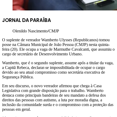
JORNAL DA PARAÍBA
Olenildo Nascimento/CMJP
O suplente de vereador Wamberto Ulysses (Republicanos) tomou
posse na Câmara Municipal de João Pessoa (CMJP) nesta quinta-
feira (20). Ele ocupa a vaga de Marmuthe Cavalcanti, que assumiu o
cargo de secretário de Desenvolvimento Urbano.
Wamberto, que é o segundo suplente, assume após a titular da vaga,
a Capitã Rebeca, declarar-se impossibilitada de ocupar o cargo
devido ao seu atual compromisso como secretária executiva de
Segurança Pública.
Em seu discurso, o novo vereador afirmou que chega à Casa
Legislativa com grande disposição para o trabalho. Wamberto
destaca como principais bandeiras de seu mandato a defesa dos
direitos das pessoas com autismo, a luta por moradia digna, a
inclusão da comunidade surda e o compromisso com a proteção das
pessoas em geral.