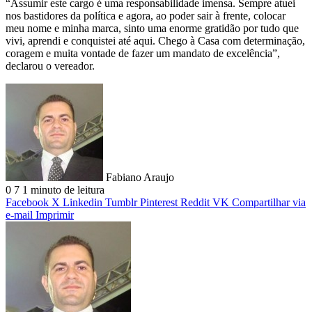
“Assumir este cargo é uma responsabilidade imensa. Sempre atuei
nos bastidores da política e agora, ao poder sair à frente, colocar
meu nome e minha marca, sinto uma enorme gratidão por tudo que
vivi, aprendi e conquistei até aqui. Chego à Casa com determinação,
coragem e muita vontade de fazer um mandato de excelência”,
declarou o vereador.
Fabiano Araujo
0
7
1 minuto de leitura
Facebook
X
Linkedin
Tumblr
Pinterest
Reddit
VK
Compartilhar via
e-mail
Imprimir