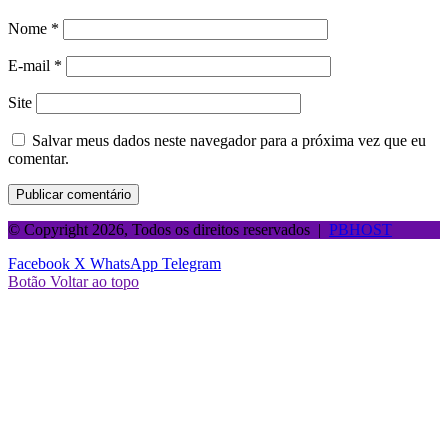
Nome
*
E-mail
*
Site
Salvar meus dados neste navegador para a próxima vez que eu
comentar.
© Copyright 2026, Todos os direitos reservados |
PBHOST
Facebook
X
WhatsApp
Telegram
Botão Voltar ao topo