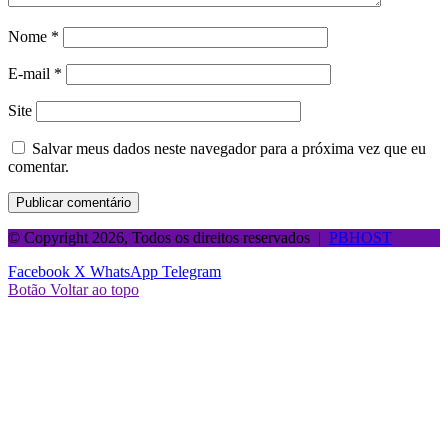
Nome
*
E-mail
*
Site
Salvar meus dados neste navegador para a próxima vez que eu
comentar.
© Copyright 2026, Todos os direitos reservados |
PBHOST
Facebook
X
WhatsApp
Telegram
Botão Voltar ao topo