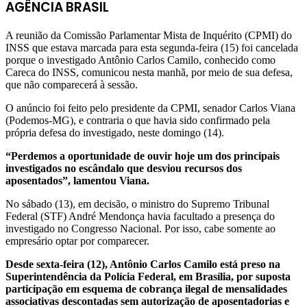
AGÊNCIA BRASIL
A reunião da Comissão Parlamentar Mista de Inquérito (CPMI) do
INSS que estava marcada para esta segunda-feira (15) foi cancelada
porque o investigado Antônio Carlos Camilo, conhecido como
Careca do INSS, comunicou nesta manhã, por meio de sua defesa,
que não comparecerá à sessão.
O anúncio foi feito pelo presidente da CPMI, senador Carlos Viana
(Podemos-MG), e contraria o que havia sido confirmado pela
própria defesa do investigado, neste domingo (14).
“Perdemos a oportunidade de ouvir hoje um dos principais
investigados no escândalo que desviou recursos dos
aposentados”, lamentou Viana.
No sábado (13), em decisão, o ministro do Supremo Tribunal
Federal (STF) André Mendonça havia facultado a presença do
investigado no Congresso Nacional. Por isso, cabe somente ao
empresário optar por comparecer.
Desde sexta-feira (12), Antônio Carlos Camilo está preso na
Superintendência da Polícia Federal, em Brasília, por suposta
participação em esquema de cobrança ilegal de mensalidades
associativas descontadas sem autorização de aposentadorias e