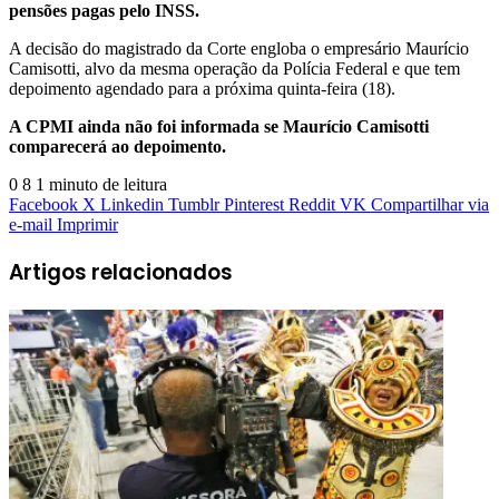
pensões pagas pelo INSS.
A decisão do magistrado da Corte engloba o empresário Maurício
Camisotti, alvo da mesma operação da Polícia Federal e que tem
depoimento agendado para a próxima quinta-feira (18).
A CPMI ainda não foi informada se Maurício Camisotti
comparecerá ao depoimento.
0
8
1 minuto de leitura
Facebook
X
Linkedin
Tumblr
Pinterest
Reddit
VK
Compartilhar via
e-mail
Imprimir
Artigos relacionados