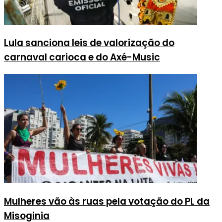
Lula sanciona leis de valorização do
carnaval carioca e do Axé-Music
Mulheres vão às ruas pela votação do PL da
Misoginia