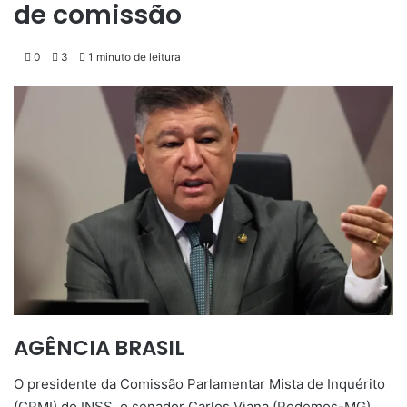
de comissão
0
3
1 minuto de leitura
AGÊNCIA BRASIL
O presidente da Comissão Parlamentar Mista de Inquérito
(CPMI) do INSS, o senador Carlos Viana (Podemos-MG),