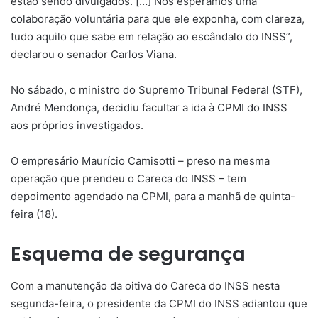
estão sendo divulgados. […] Nós esperamos uma
colaboração voluntária para que ele exponha, com clareza,
tudo aquilo que sabe em relação ao escândalo do INSS”,
declarou o senador Carlos Viana.
No sábado, o ministro do Supremo Tribunal Federal (STF),
André Mendonça, decidiu facultar a ida à CPMI do INSS
aos próprios investigados.
O empresário Maurício Camisotti – preso na mesma
operação que prendeu o Careca do INSS – tem
depoimento agendado na CPMI, para a manhã de quinta-
feira (18).
Esquema de segurança
Com a manutenção da oitiva do Careca do INSS nesta
segunda-feira, o presidente da CPMI do INSS adiantou que