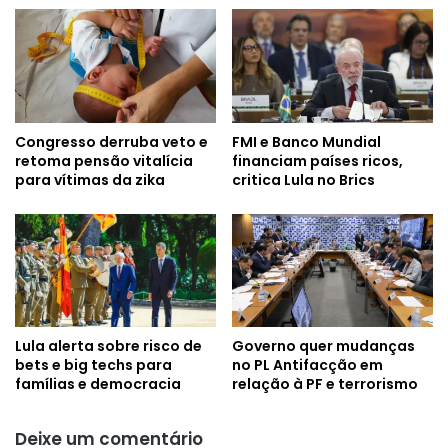
Congresso derruba veto e
FMI e Banco Mundial
retoma pensão vitalícia
financiam países ricos,
para vítimas da zika
critica Lula no Brics
Lula alerta sobre risco de
Governo quer mudanças
bets e big techs para
no PL Antifacção em
famílias e democracia
relação à PF e terrorismo
Deixe um comentário