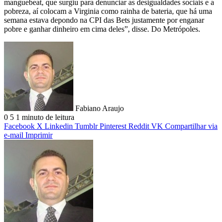
manguebeat, que surgiu para denunciar as desigualdades sociais e a
pobreza, aí colocam a Virginia como rainha de bateria, que há uma
semana estava depondo na CPI das Bets justamente por enganar
pobre e ganhar dinheiro em cima deles”, disse. Do Metrópoles.
Fabiano Araujo
0
5
1 minuto de leitura
Facebook
X
Linkedin
Tumblr
Pinterest
Reddit
VK
Compartilhar via
e-mail
Imprimir