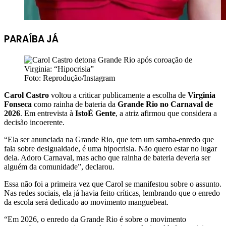
PARAÍBA JÁ
Foto: Reprodução/Instagram
Carol Castro
voltou a criticar publicamente a escolha de
Virginia
Fonseca
como rainha de bateria da
Grande Rio no Carnaval de
2026
. Em entrevista à
IstoÉ Gente
, a atriz afirmou que considera a
decisão incoerente.
“Ela ser anunciada na Grande Rio, que tem um samba-enredo que
fala sobre desigualdade, é uma hipocrisia. Não quero estar no lugar
dela. Adoro Carnaval, mas acho que rainha de bateria deveria ser
alguém da comunidade”, declarou.
Essa não foi a primeira vez que Carol se manifestou sobre o assunto.
Nas redes sociais, ela já havia feito críticas, lembrando que o enredo
da escola será dedicado ao movimento manguebeat.
“Em 2026, o enredo da Grande Rio é sobre o movimento