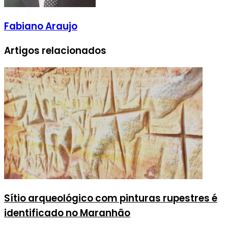
Fabiano Araujo
Artigos relacionados
Sítio arqueológico com pinturas rupestres é
identificado no Maranhão