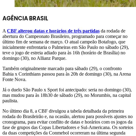
AGÊNCIA BRASIL
A
CBF alterou datas e horários de três partidas
da rodada de
abertura do Campeonato Brasileiro, programado para começar no
último fim de semana de março. O atual campeão Botafogo, que
inicialmente enfrentaria o Palmeiras em São Paulo no sábado (29),
teve o jogo de estreia adiado para às 16h (horário de Brasília) no
domingo (30), no Allianz Parque.
Também originalmente marcado para sábado (29), o confronto
Bahia x Corinthians passou para às 20h de domingo (30), na Arena
Fonte Nova.
Já o duelo São Paulo x Sport foi antecipado: seria no domingo (30),
mas mudou para às 18h30 de sábado (29), no Morumbis, na capital
paulista.
No último dia 8, a CBF divulgou a tabela detalhada da primeira
rodada do Brasileirão e, na ocasião, alertou para possíveis ajustes no
cronograma, para evitar conflito de datas e horários com os jogos da
fase de grupos das Copas Libertadores e Sul-Americana. Os sorteios
da duas competições da Conmebol ocorreram na última segunda