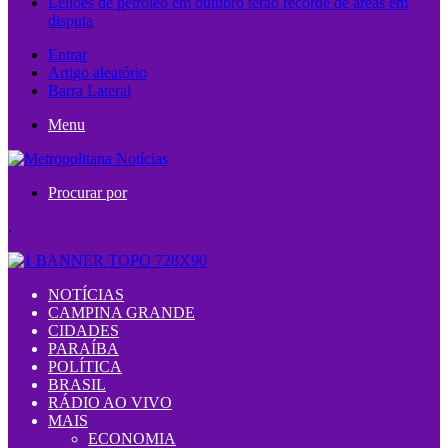
Leilões de petróleo em outubro terão recorde de áreas em
disputa
Entrar
Artigo aleatório
Barra Lateral
Menu
Procurar por
.
NOTÍCIAS
CAMPINA GRANDE
CIDADES
PARAÍBA
POLÍTICA
BRASIL
RÁDIO AO VIVO
MAIS
ECONOMIA