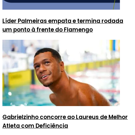
Líder Palmeiras empata e termina rodada
um ponto à frente do Flamengo
Gabrielzinho concorre ao Laureus de Melhor
Atleta com Deficiência