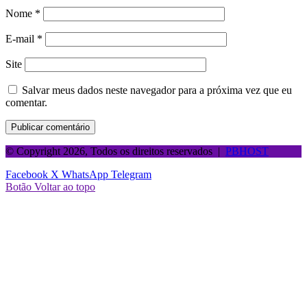
Nome
*
E-mail
*
Site
Salvar meus dados neste navegador para a próxima vez que eu
comentar.
© Copyright 2026, Todos os direitos reservados |
PBHOST
Facebook
X
WhatsApp
Telegram
Botão Voltar ao topo