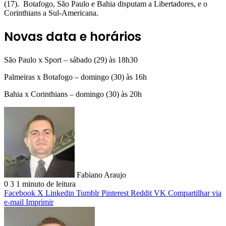
(17). Botafogo, São Paulo e Bahia disputam a Libertadores, e o
Corinthians a Sul-Americana.
Novas data e horários
São Paulo x Sport – sábado (29) às 18h30
Palmeiras x Botafogo – domingo (30) às 16h
Bahia x Corinthians – domingo (30) às 20h
Fabiano Araujo
0
3
1 minuto de leitura
Facebook
X
Linkedin
Tumblr
Pinterest
Reddit
VK
Compartilhar via
e-mail
Imprimir