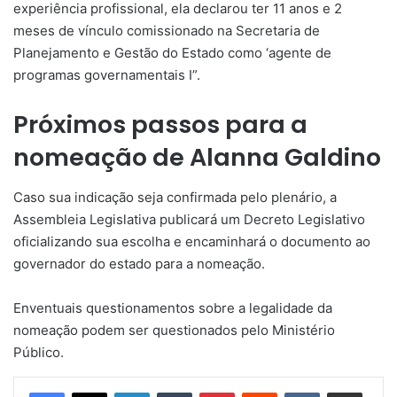
experiência profissional, ela declarou ter 11 anos e 2
meses de vínculo comissionado na Secretaria de
Planejamento e Gestão do Estado como ‘agente de
programas governamentais I”.
Próximos passos para a
nomeação de Alanna Galdino
Caso sua indicação seja confirmada pelo plenário, a
Assembleia Legislativa publicará um Decreto Legislativo
oficializando sua escolha e encaminhará o documento ao
governador do estado para a nomeação.
Enventuais questionamentos sobre a legalidade da
nomeação podem ser questionados pelo Ministério
Público.
Linkedin
Tumblr
Pinterest
Reddit
VK
Compartilhar via e-mail