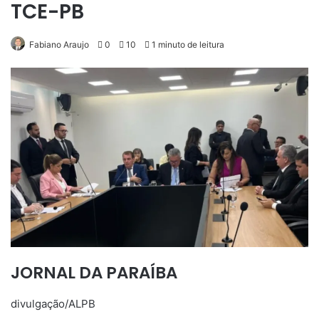
TCE-PB
Fabiano Araujo
0
10
1 minuto de leitura
JORNAL DA PARAÍBA
divulgação/ALPB