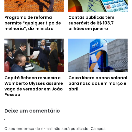
Programa de reforma
Contas públicas têm
permite “qualquer tipo de
superávit de R$ 103,7
melhoria”, diz ministro
bilhões em janeiro
Capitã Rebeca renuncia e
Caixa libera abono salarial
Wamberto Ulysses assume
para nascidos em março e
vaga de vereador em João
abril
Pessoa
Deixe um comentário
O seu endereço de e-mail não será publicado.
Campos