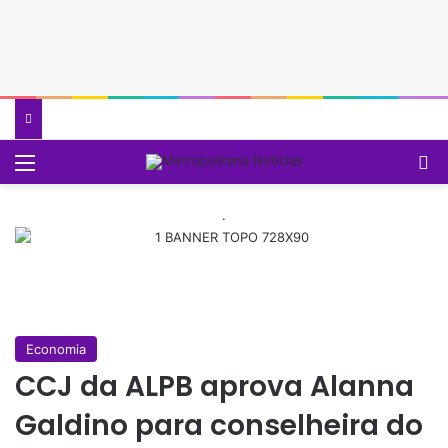
Menu
P
.
Economia
CCJ da ALPB aprova Alanna
Galdino para conselheira do