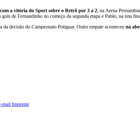
om a vitória do Sport sobre o Retrô por 3 a 2
, na Arena Pernambuc
gols de Fernandinho no começo da segunda etapa e Pablo, na reta final
da da decisão do Campeonato Potiguar. Outro empate aconteceu
na abe
e-mail
Imprimir