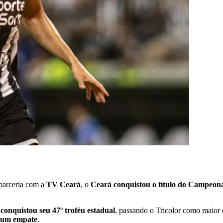
arceria com a
TV Ceará
, o
Ceará conquistou o título do Campeona
onquistou seu 47º troféu estadual
, passando o Tricolor como maior
 e um empate
.