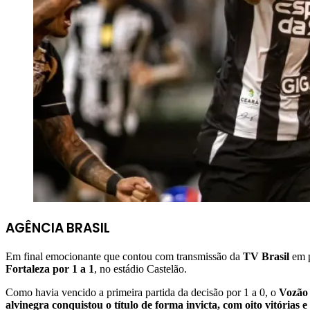
AGÊNCIA BRASIL
Em final emocionante que contou com transmissão da
TV Brasil
em p
Fortaleza por 1 a 1
, no estádio Castelão.
Como havia vencido a primeira partida da decisão por 1 a 0, o
Vozão c
alvinegra conquistou o título de forma invicta, com oito vitórias