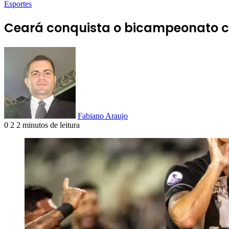
Esportes
Ceará conquista o bicampeonato c
Fabiano Araujo
0
2
2 minutos de leitura