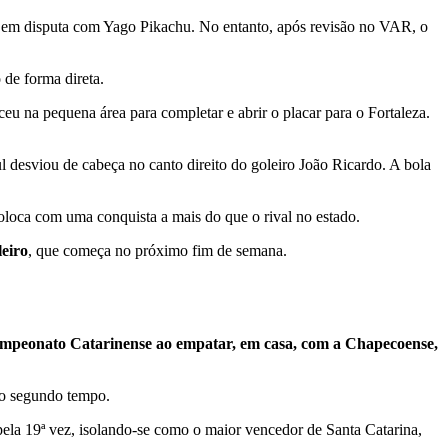
á, em disputa com Yago Pikachu. No entanto, após revisão no VAR, o
de forma direta.
ceu na pequena área para completar e abrir o placar para o Fortaleza.
l desviou de cabeça no canto direito do goleiro João Ricardo. A bola
oloca com uma conquista a mais do que o rival no estado.
eiro
, que começa no próximo fim de semana.
ampeonato Catarinense ao empatar, em casa, com a Chapecoense,
 do segundo tempo.
pela 19ª vez, isolando-se como o maior vencedor de Santa Catarina,