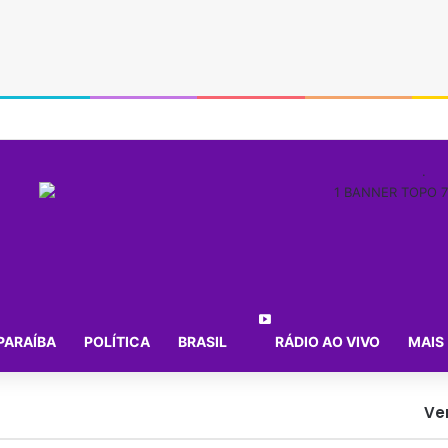
.
PARAÍBA
POLÍTICA
BRASIL
RÁDIO AO VIVO
MAIS
Ve