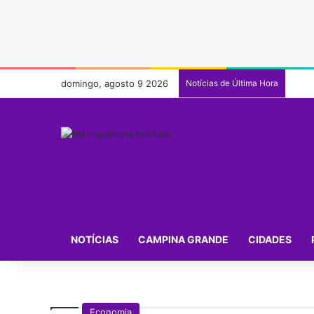
domingo, agosto 9 2026
Notícias de Última Hora
NOTÍCIAS
CAMPINA GRANDE
CIDADES
Economia