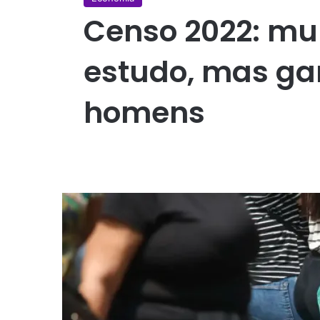
Censo 2022: mu
estudo, mas g
homens