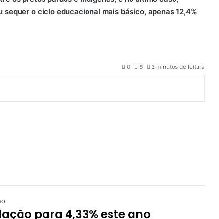
 sequer o ciclo educacional mais básico, apenas 12,4%
0
6
2 minutos de leitura
lação para 4,33% este ano