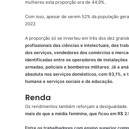
mulheres esta proporção era de 44,9%.
Com isso, apesar de serem 52% da população gera
2022.
A proporção só se inverteu em três dos dez gran
profissionais das ciências e intelectuais, dos tr
dos serviços, vendedores dos comércios e merca
identificadas entre os operadores de instalaçõe
armadas, policiais e bombeiros militares. Já a aná
absoluta nos serviços domésticos, com 93,1%, e
humana e serviços sociais e da educação.
Renda
Os rendimentos também reforçam a desigualdade.
mais do que a média feminina, que ficou em R$ 2
Entre os trabalhadores com ensino superior com