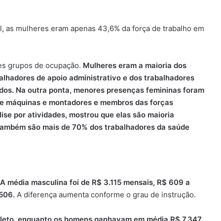
l, as mulheres eram apenas 43,6% da força de trabalho em
des grupos de ocupação.
Mulheres eram a maioria dos
abalhadores de apoio administrativo e dos trabalhadores
dos.
Na outra ponta, menores presenças femininas foram
s e máquinas e montadores e membros das forças
lise por atividades, mostrou que elas são maioria
 também são mais de 70% dos trabalhadores da saúde
A média masculina foi de R$ 3.115 mensais, R$ 609 a
.506.
A diferença aumenta conforme o grau de instrução.
pleto, enquanto os homens ganhavam em média R$ 7.347,