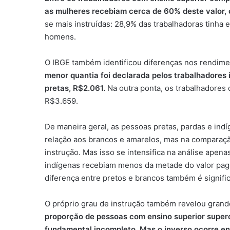
as mulheres recebiam cerca de 60% deste valor, o
se mais instruídas: 28,9% das trabalhadoras tinha 
homens.
O IBGE também identificou diferenças nos rendime
menor quantia foi declarada pelos trabalhadores
pretas, R$2.061.
Na outra ponta, os trabalhadores
R$3.659.
De maneira geral, as pessoas pretas, pardas e ind
relação aos brancos e amarelos, mas na comparaç
instrução. Mas isso se intensifica na análise apen
indígenas recebiam menos da metade do valor pag
diferença entre pretos e brancos também é signific
O próprio grau de instrução também revelou grand
proporção de pessoas com ensino superior super
fundamental incompleto. Mas o inverso ocorre ent