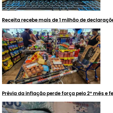
Receita recebe mais de 1 milhão de declaraçõe
Prévia da inflação perde força pelo 2º mês e 