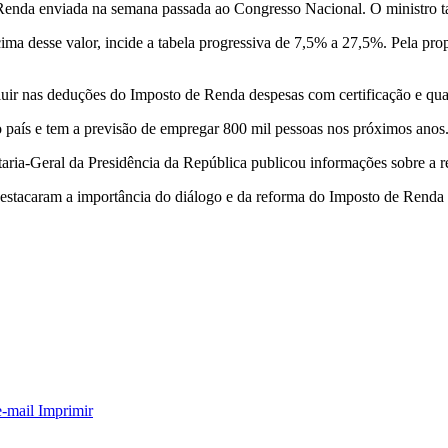
enda enviada na semana passada ao Congresso Nacional. O ministro tam
a desse valor, incide a tabela progressiva de 7,5% a 27,5%. Pela propo
cluir nas deduções do Imposto de Renda despesas com certificação e qua
o país e tem a previsão de empregar 800 mil pessoas nos próximos anos
ria-Geral da Presidência da República publicou informações sobre a re
stacaram a importância do diálogo e da reforma do Imposto de Renda p
e-mail
Imprimir