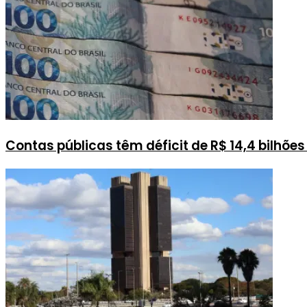
Contas públicas têm déficit de R$ 14,4 bilhõ