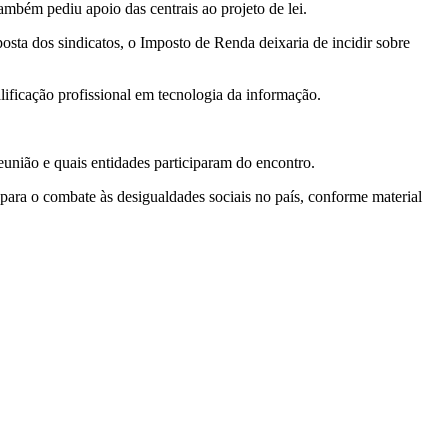
bém pediu apoio das centrais ao projeto de lei.
sta dos sindicatos, o Imposto de Renda deixaria de incidir sobre
lificação profissional em tecnologia da informação.
.
união e quais entidades participaram do encontro.
ara o combate às desigualdades sociais no país, conforme material