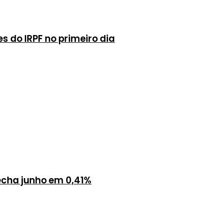
s do IRPF no primeiro dia
fecha junho em 0,41%