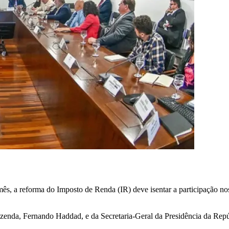
ês, a reforma do Imposto de Renda (IR) deve isentar a participação nos
 Fazenda, Fernando Haddad, e da Secretaria-Geral da Presidência da Rep