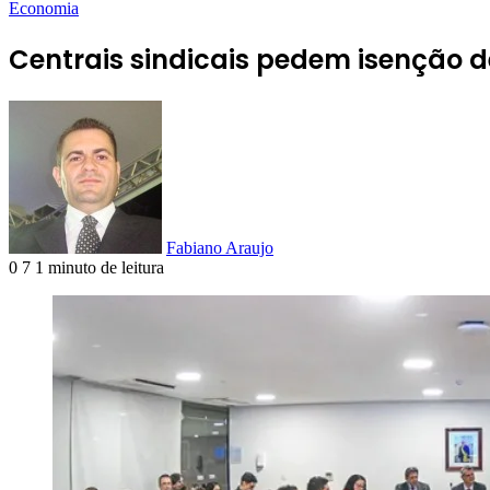
Economia
Centrais sindicais pedem isenção 
Fabiano Araujo
0
7
1 minuto de leitura