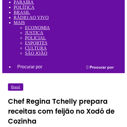
PARAÍBA
POLÍTICA
BRASIL
RÁDIO AO VIVO
MAIS
ECONOMIA
JUSTIÇA
POLICIAL
ESPORTES
CULTURA
SÃO JOÃO
Procurar por
Brasil
Chef Regina Tchelly prepara
receitas com feijão no Xodó de
Cozinha