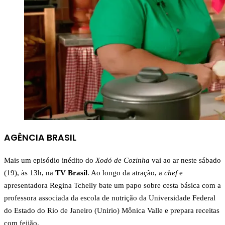
AGÊNCIA BRASIL
Mais um episódio inédito do
Xodó de Cozinha
vai ao ar neste sábado
(19), às 13h, na
TV Brasil
. Ao longo da atração, a
chef
e
apresentadora Regina Tchelly bate um papo sobre cesta básica com a
professora associada da escola de nutrição da Universidade Federal
do Estado do Rio de Janeiro (Unirio) Mônica Valle e prepara receitas
com feijão.