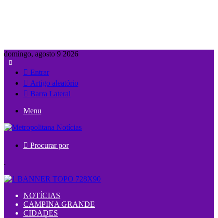
domingo, agosto 9 2026
Entrar
Artigo aleatório
Barra Lateral
Menu
Procurar por
.
NOTÍCIAS
CAMPINA GRANDE
CIDADES