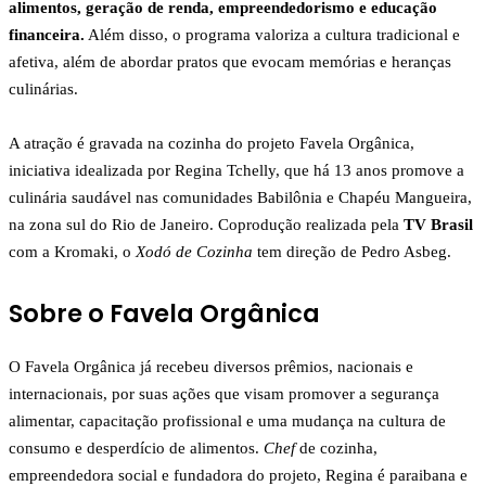
alimentos, geração de renda, empreendedorismo e educação
financeira.
Além disso, o programa valoriza a cultura tradicional e
afetiva, além de abordar pratos que evocam memórias e heranças
culinárias.
A atração é gravada na cozinha do projeto Favela Orgânica,
iniciativa idealizada por Regina Tchelly, que há 13 anos promove a
culinária saudável nas comunidades Babilônia e Chapéu Mangueira,
na zona sul do Rio de Janeiro. Coprodução realizada pela
TV Brasil
com a Kromaki, o
Xodó de Cozinha
tem direção de Pedro Asbeg.
Sobre o Favela Orgânica
O Favela Orgânica já recebeu diversos prêmios, nacionais e
internacionais, por suas ações que visam promover a segurança
alimentar, capacitação profissional e uma mudança na cultura de
consumo e desperdício de alimentos.
Chef
de cozinha,
empreendedora social e fundadora do projeto, Regina é paraibana e