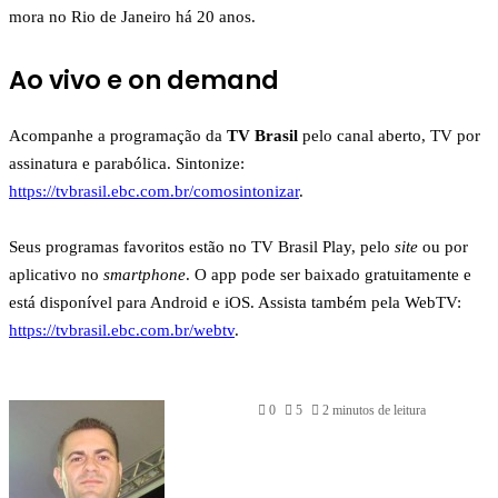
mora no Rio de Janeiro há 20 anos.
Ao vivo e on demand
Acompanhe a programação da
TV Brasil
pelo canal aberto, TV por
assinatura e parabólica. Sintonize:
https://tvbrasil.ebc.com.br/comosintonizar
.
Seus programas favoritos estão no TV Brasil Play, pelo
site
ou por
aplicativo no
smartphone
. O app pode ser baixado gratuitamente e
está disponível para Android e iOS. Assista também pela WebTV:
https://tvbrasil.ebc.com.br/webtv
.
0
5
2 minutos de leitura