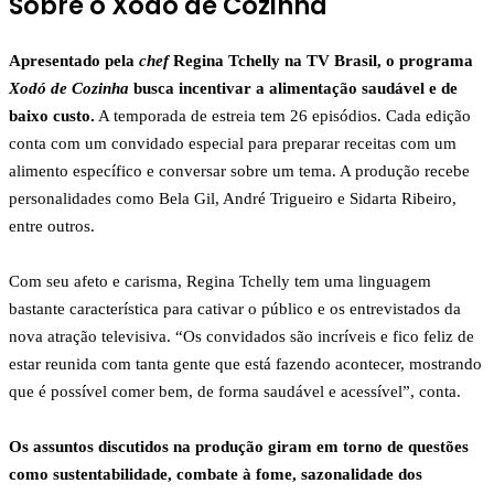
Sobre o Xodó de Cozinha
Apresentado pela
chef
Regina Tchelly na TV Brasil, o programa
Xodó de Cozinha
busca incentivar a alimentação saudável e de
baixo custo.
A temporada de estreia tem 26 episódios. Cada edição
conta com um convidado especial para preparar receitas com um
alimento específico e conversar sobre um tema. A produção recebe
personalidades como Bela Gil, André Trigueiro e Sidarta Ribeiro,
entre outros.
Com seu afeto e carisma, Regina Tchelly tem uma linguagem
bastante característica para cativar o público e os entrevistados da
nova atração televisiva. “Os convidados são incríveis e fico feliz de
estar reunida com tanta gente que está fazendo acontecer, mostrando
que é possível comer bem, de forma saudável e acessível”, conta.
Os assuntos discutidos na produção giram em torno de questões
como sustentabilidade, combate à fome, sazonalidade dos