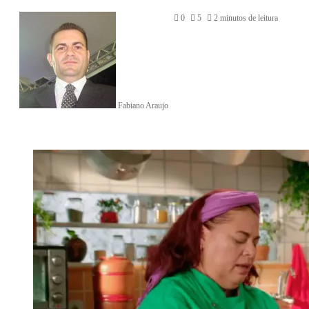
0
5
2 minutos de leitura
Fabiano Araujo