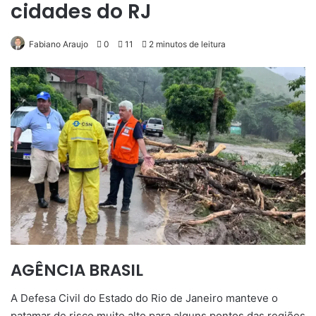
cidades do RJ
Fabiano Araujo
0
11
2 minutos de leitura
AGÊNCIA BRASIL
A Defesa Civil do Estado do Rio de Janeiro manteve o
patamar de risco muito alto para alguns pontos das regiões