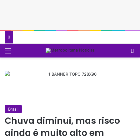
Menu
P
.
Brasil
Chuva diminui, mas risco
ainda é muito alto em