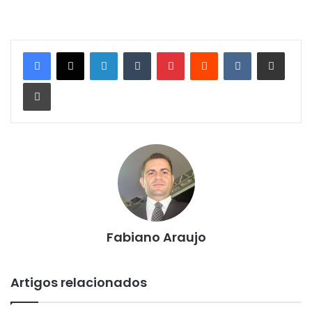
Linkedin
Tumblr
Pinterest
Reddit
VK
Compartilhar via e-mail
Imprimir
Fabiano Araujo
Artigos relacionados