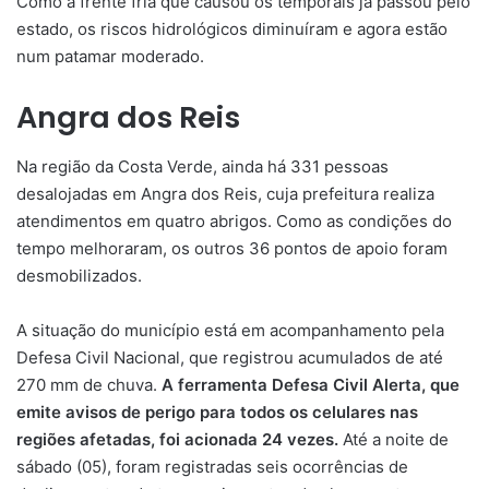
Como a frente fria que causou os temporais já passou pelo
estado, os riscos hidrológicos diminuíram e agora estão
num patamar moderado.
Angra dos Reis
Na região da Costa Verde, ainda há 331 pessoas
desalojadas em Angra dos Reis, cuja prefeitura realiza
atendimentos em quatro abrigos. Como as condições do
tempo melhoraram, os outros 36 pontos de apoio foram
desmobilizados.
A situação do município está em acompanhamento pela
Defesa Civil Nacional, que registrou acumulados de até
270 mm de chuva.
A ferramenta Defesa Civil Alerta, que
emite avisos de perigo para todos os celulares nas
regiões afetadas, foi acionada 24 vezes.
Até a noite de
sábado (05), foram registradas seis ocorrências de