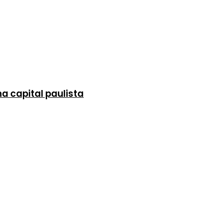
a capital paulista