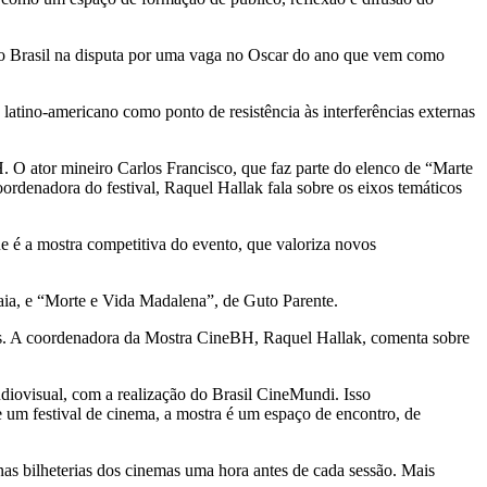
r o Brasil na disputa por uma vaga no Oscar do ano que vem como
latino-americano como ponto de resistência às interferências externas
. O ator mineiro Carlos Francisco, que faz parte do elenco de “Marte
rdenadora do festival, Raquel Hallak fala sobre os eixos temáticos
ue é a mostra competitiva do evento, que valoriza novos
aia, e “Morte e Vida Madalena”, de Guto Parente.
ses. A coordenadora da Mostra CineBH, Raquel Hallak, comenta sobre
udiovisual, com a realização do Brasil CineMundi. Isso
e um festival de cinema, a mostra é um espaço de encontro, de
nas bilheterias dos cinemas uma hora antes de cada sessão. Mais