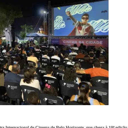
ra Internacional de Cinema de Belo Horizonte, que chega à 19ª edição