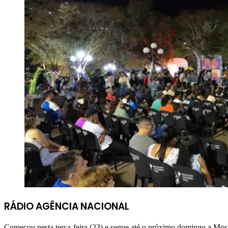
RÁDIO AGÊNCIA NACIONAL
Começou nesta terça-feira (23) e segue até o próximo domingo a Most