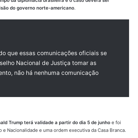
mpo da diplomacia brasileira e o caso deverá ser
cisão do governo norte-americano
.
do que essas comunicações oficiais se
nselho Nacional de Justiça tomar as
ento, não há nenhuma comunicação
d Trump terá validade a partir do dia 5 de junho
e foi
o e Nacionalidade e uma ordem executiva da Casa Branca.