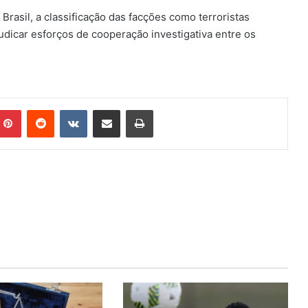
Brasil, a classificação das facções como terroristas
judicar esforços de cooperação investigativa entre os
Pinterest
Reddit
VK
Compartilhar via e-mail
Imprimir