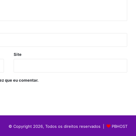
Site
ez que eu comentar.
© Copyright 2026, Todos os direitos reservados |
PBHOST