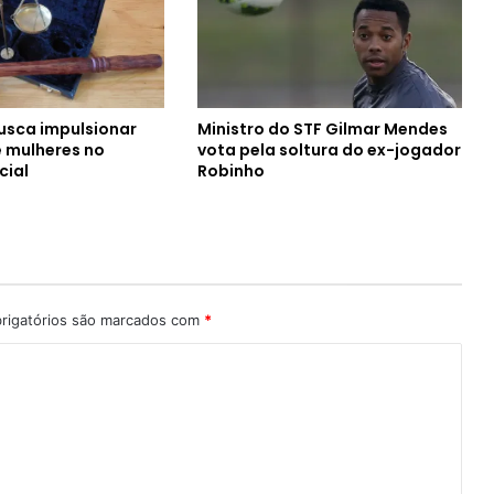
sca impulsionar
Ministro do STF Gilmar Mendes
e mulheres no
vota pela soltura do ex-jogador
cial
Robinho
rigatórios são marcados com
*