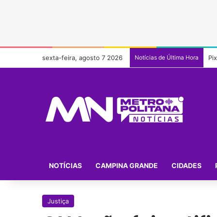
sexta-feira, agosto 7 2026
Notícias de Última Hora
Pi
NOTÍCIAS
CAMPINA GRANDE
CIDADES
Justiça