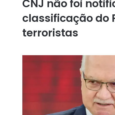
CNJ não foi notif
classificação do
terroristas