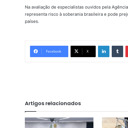
Na avaliação de especialistas ouvidos pela Agência 
representa risco à soberania brasileira e pode pre
países.
Linkedin
Tumblr
Facebook
X
Artigos relacionados