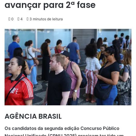
avançar para 2ª fase
0
4
3 minutos de leitura
AGÊNCIA BRASIL
Os candidatos da segunda edição Concurso Público
Nacional Unificado (CPNU 2025) precisam ter tido um