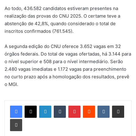
Ao todo, 436.582 candidatos estiveram presentes na
realização das provas do CNU 2025. O certame teve a
abstenção de 42,8%, quando considerado o total de
inscritos confirmados (761.545).
A segunda edição do CNU oferece 3.652 vagas em 32
órgãos federais. Do total de vagas ofertadas, há 3.144 para
o nível superior e 508 para o nível intermediário. Serão
2.480 vagas imediatas e 1.172 vagas para preenchimento
no curto prazo após a homologação dos resultados​, prevê
o MGI.
Linkedin
Tumblr
Pinterest
Reddit
VK
Compartilhar via e-mail
Imprimir