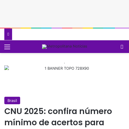
Menu
P
.
Brasil
CNU 2025: confira número
mínimo de acertos para