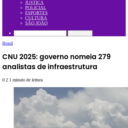
JUSTIÇA
POLICIAL
ESPORTES
CULTURA
SÃO JOÃO
Procurar por
Brasil
CNU 2025: governo nomeia 279
analistas de infraestrutura
0
2
1 minuto de leitura