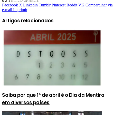
0
2
1 minuto de leitura
Facebook
X
Linkedin
Tumblr
Pinterest
Reddit
VK
Compartilhar via
e-mail
Imprimir
Artigos relacionados
Saiba por que 1º de abril é o Dia da Mentira
em diversos países