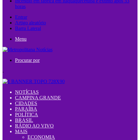
Incêndio em fábrica em Itaquaquecetuba é extinto após 33
horas
Entrar
Artigo aleatório
Barra Lateral
Menu
Procurar por
.
NOTÍCIAS
CAMPINA GRANDE
CIDADES
PARAÍBA
POLÍTICA
BRASIL
RÁDIO AO VIVO
MAIS
ECONOMIA