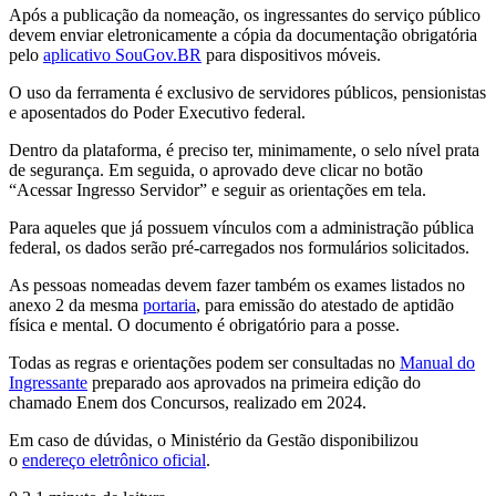
Após a publicação da nomeação, os ingressantes do serviço público
devem enviar eletronicamente a cópia da documentação obrigatória
pelo
aplicativo SouGov.BR
para dispositivos móveis.
O uso da ferramenta é exclusivo de servidores públicos, pensionistas
e aposentados do Poder Executivo federal.
Dentro da plataforma, é preciso ter, minimamente, o selo nível prata
de segurança. Em seguida, o aprovado deve clicar no botão
“Acessar Ingresso Servidor” e seguir as orientações em tela.
Para aqueles que já possuem vínculos com a administração pública
federal, os dados serão pré-carregados nos formulários solicitados.
As pessoas nomeadas devem fazer também os exames listados no
anexo 2 da mesma
portaria
, para emissão do atestado de aptidão
física e mental. O documento é obrigatório para a posse.
Todas as regras e orientações podem ser consultadas no
Manual do
Ingressante
preparado aos aprovados na primeira edição do
chamado Enem dos Concursos, realizado em 2024.
Em caso de dúvidas, o Ministério da Gestão disponibilizou
o
endereço eletrônico oficial
.