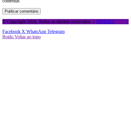
comentar.
© Copyright 2026, Todos os direitos reservados |
PBHOST
Facebook
X
WhatsApp
Telegram
Botão Voltar ao topo