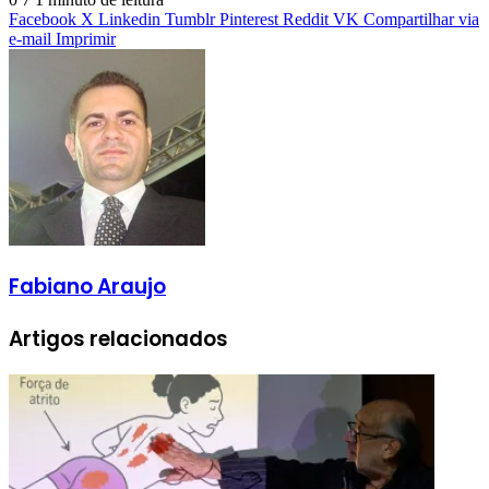
Facebook
X
Linkedin
Tumblr
Pinterest
Reddit
VK
Compartilhar via
e-mail
Imprimir
Fabiano Araujo
Artigos relacionados