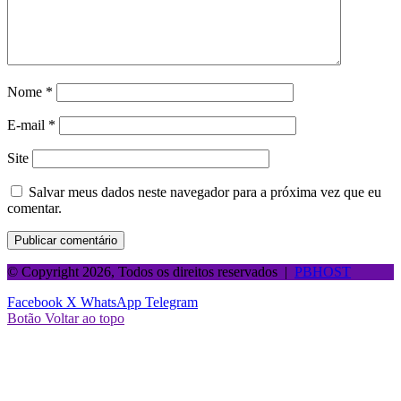
Nome
*
E-mail
*
Site
Salvar meus dados neste navegador para a próxima vez que eu
comentar.
© Copyright 2026, Todos os direitos reservados |
PBHOST
Facebook
X
WhatsApp
Telegram
Botão Voltar ao topo