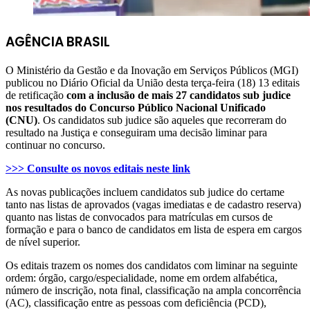
AGÊNCIA BRASIL
O Ministério da Gestão e da Inovação em Serviços Públicos (MGI)
publicou no Diário Oficial da União desta terça-feira (18) 13 editais
de retificação
com a inclusão de mais 27 candidatos sub judice
nos resultados do Concurso Público Nacional Unificado
(CNU)
. Os candidatos sub judice são aqueles que recorreram do
resultado na Justiça e conseguiram uma decisão liminar para
continuar no concurso.
>>> Consulte os novos editais neste link
As novas publicações incluem candidatos sub judice do certame
tanto nas listas de aprovados (vagas imediatas e de cadastro reserva)
quanto nas listas de convocados para matrículas em cursos de
formação e para o banco de candidatos em lista de espera em cargos
de nível superior.
Os editais trazem os nomes dos candidatos com liminar na seguinte
ordem: órgão, cargo/especialidade, nome em ordem alfabética,
número de inscrição, nota final, classificação na ampla concorrência
(AC), classificação entre as pessoas com deficiência (PCD),