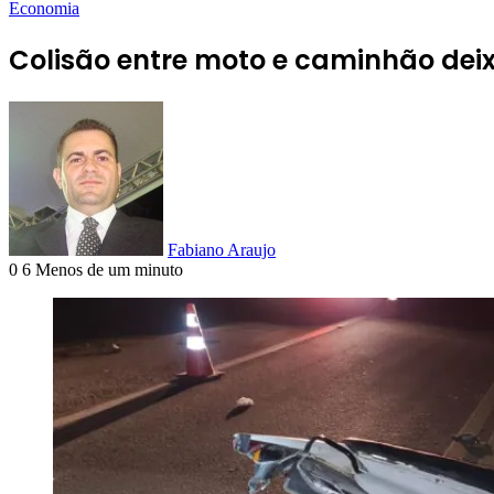
Economia
Colisão entre moto e caminhão de
Fabiano Araujo
0
6
Menos de um minuto