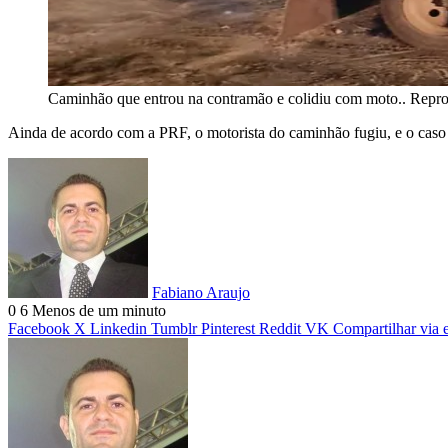
Caminhão que entrou na contramão e colidiu com moto.. Repr
Ainda de acordo com a PRF, o motorista do caminhão fugiu, e o caso
Fabiano Araujo
0
6
Menos de um minuto
Facebook
X
Linkedin
Tumblr
Pinterest
Reddit
VK
Compartilhar via 