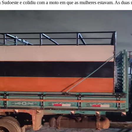
Sudoeste e colidiu com a moto em que as mulheres estavam. As duas 