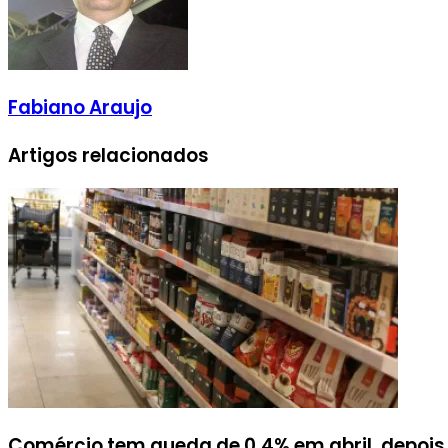
Fabiano Araujo
Artigos relacionados
Comércio tem queda de 0,4% em abril, depois 