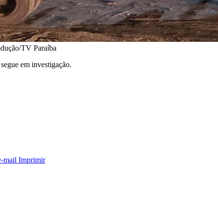
odução/TV Paraíba
 segue em investigação.
e-mail
Imprimir