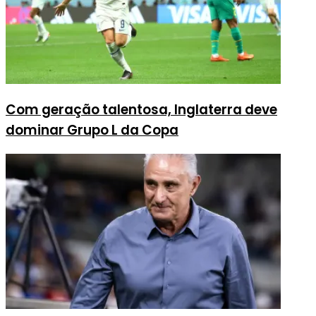
Com geração talentosa, Inglaterra deve
dominar Grupo L da Copa