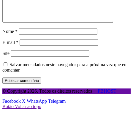
Nome
*
E-mail
*
Site
Salvar meus dados neste navegador para a próxima vez que eu
comentar.
© Copyright 2026, Todos os direitos reservados |
PBHOST
Facebook
X
WhatsApp
Telegram
Botão Voltar ao topo