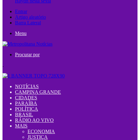
Haydn nesta sexta
Entrar
Artigo aleatório
Barra Lateral
Menu
Procurar por
.
NOTÍCIAS
CAMPINA GRANDE
CIDADES
PARAÍBA
POLÍTICA
BRASIL
RÁDIO AO VIVO
MAIS
ECONOMIA
JUSTIÇA