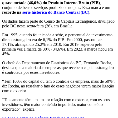
quase metade (46,6%) do Produto Interno Bruto (PIB)
,
conjunto de bens e serviços produzidos no país. Essa marca é um
recorde na
série histórica do Banco Central (BC)
.
Os dados fazem parte do Censo de Capitais Estrangeiros, divulgado
pelo BC nesta sexta-feira (26), em Brasília.
Em 1995, quando foi iniciada a série, o percentual de investimento
direto estrangeiro era de 6,1% do PIB. Em 2000, passou para
17,1%, alcançando 25,2% em 2010. Em 2019, superou pela
primeira vez a marca de 30% (34,6%). Em 2023, a marca ficou em
45%.
O chefe do Departamento de Estatísticas do BC, Fernando Rocha,
destaca que a maioria das empresas que recebem capital estrangeiro
é controlada por esses investidores.
“Tem 100% do capital ou tem o controle da empresa, mais de 50%”,
diz Rocha, ao ressaltar o fato de esses negócios terem maior ligação
com o exterior.
“Tipicamente têm uma maior relação com o exterior, com os seus
investidores, têm maior conteúdo importado, maior conteúdo
exportado”, explica.