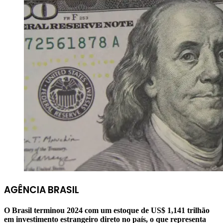
AGÊNCIA BRASIL
O Brasil terminou 2024 com um estoque de US$ 1,141 trilhão
em investimento estrangeiro direto no país, o que representa