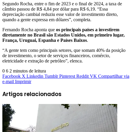
Segundo Rocha, entre o fim de 2023 e o final de 2024, a taxa de
câmbio passou de R$ 4,84 por dólar para R$ 6,19. “Essa
depreciação cambial reduziu esse valor de investimento direto,
quando a gente expressa em dólares”, completa.
Fernando Rocha aponta que
os principais países a investirem
diretamente no Brasil são Estados Unidos, em primeiro lugar,
França, Uruguai, Espanha e Países Baixos
.
“A gente tem como principais setores, que somam 40% da posição
de investimento, o setor de serviços financeiros, comércio,
eletricidade e extração de petróleo”, elenca.
0
6
2 minutos de leitura
Facebook
X
Linkedin
Tumblr
Pinterest
Reddit
VK
Compartilhar via
e-mail
Imprimir
Artigos relacionados