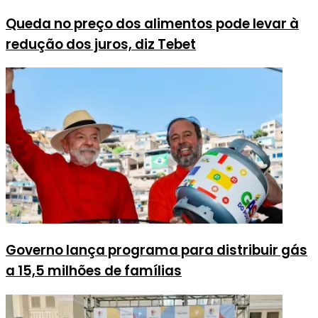
Queda no preço dos alimentos pode levar à
redução dos juros, diz Tebet
Governo lança programa para distribuir gás
a 15,5 milhões de famílias