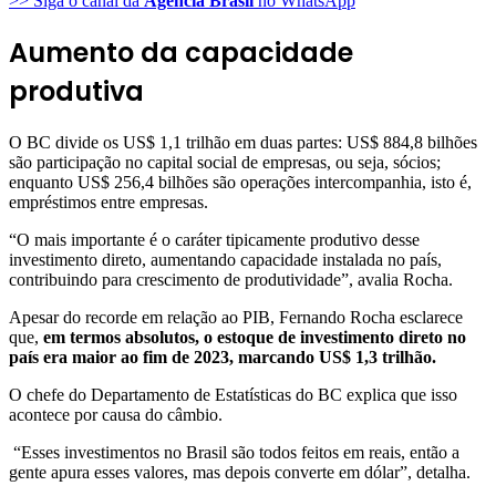
>> Siga o canal da
Agência Brasil
no WhatsApp
Aumento da capacidade
produtiva
O BC divide os US$ 1,1 trilhão em duas partes: US$ 884,8 bilhões
são participação no capital social de empresas, ou seja, sócios;
enquanto US$ 256,4 bilhões são operações intercompanhia, isto é,
empréstimos entre empresas.
“O mais importante é o caráter tipicamente produtivo desse
investimento direto, aumentando capacidade instalada no país,
contribuindo para crescimento de produtividade”, avalia Rocha.
Apesar do recorde em relação ao PIB, Fernando Rocha esclarece
que,
em termos absolutos, o estoque de investimento direto no
país era maior ao fim de 2023, marcando US$ 1,3 trilhão.
O chefe do Departamento de Estatísticas do BC explica que isso
acontece por causa do câmbio.
“Esses investimentos no Brasil são todos feitos em reais, então a
gente apura esses valores, mas depois converte em dólar”, detalha.