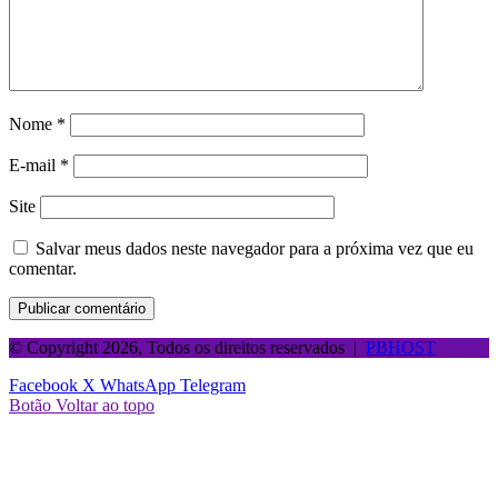
Nome
*
E-mail
*
Site
Salvar meus dados neste navegador para a próxima vez que eu
comentar.
© Copyright 2026, Todos os direitos reservados |
PBHOST
Facebook
X
WhatsApp
Telegram
Botão Voltar ao topo