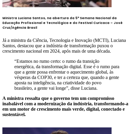
Ministra Luciana Santos, na abertura da 5ª Semana Nacional da
Educação Profissional e Tecnológica e do Festival Curicaca –
José
Cruz/Agência Brasil
Já a ministra da Ciência, Tecnologia e Inovação (MCTI), Luciana
Santos, destacou que a indústria de transformação puxou o
crescimento nacional em 2024, após mais de uma década.
“Estamos no rumo certo: o rumo da transição
energética, da transformação digital. Esse é o rumo para
que a gente possa enfrentar o aquecimento global, às
vésperas da COP30, e ter a certeza que, quando a gente
aposta na inteligência, na criatividade do povo
brasileiro, a gente vai longe”, disse Luciana.
A ministra ressalta que o governo tem um compromisso
inabalável com a modernização da indústria, transformando-a
em um motor de crescimento mais verde, digital, conectado e
sustentável.