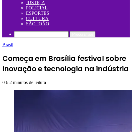
JUSTIÇA
POLICIAL
ESPORTES
CULTURA
SÃO JOÃO
Procurar por
Brasil
Começa em Brasília festival sobre
inovação e tecnologia na indústria
0
6
2 minutos de leitura