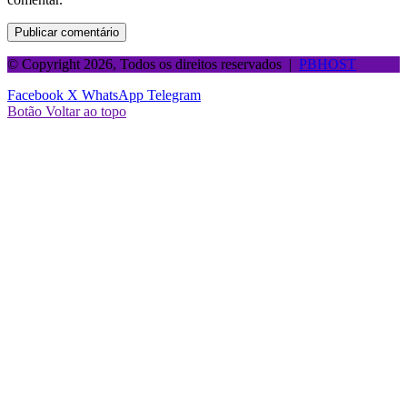
© Copyright 2026, Todos os direitos reservados |
PBHOST
Facebook
X
WhatsApp
Telegram
Botão Voltar ao topo