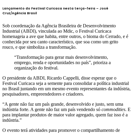
Lançamento do Festival Curicaca nesta terça-feira –
José
Cruz/Agência Brasil
Sob coordenação da Agência Brasileira de Desenvolvimento
Industrial (ABDI), vinculada ao Mdic, o Festival Curicaca
homenageia a ave que habita, entre outros, o bioma do Cerrado, e é
conhecida por seu canto característico, que soa como um grito
rouco, e que simboliza a transformação.
“Transformação para gerar mais desenvolvimento,
emprego, renda e oportunidades no país”, prioriza a
organização do festival.
O presidente da ABDI, Ricardo Cappelli, disse esperar que o
Festival Curicaca seja a semente para consolidar a política industrial
no Brasil juntando em um mesmo evento representantes da indústria,
pesquisadores, empreendedores e criadores.
“A gente não faz um país grande, desenvolvido e justo, sem uma
indústria forte. A gente não faz um país vendendo só
commodities
. E
para implantar produtos de maior valor agregado, quem faz isso é a
indústria.”
O evento terá atividades para promover o compartilhamento de