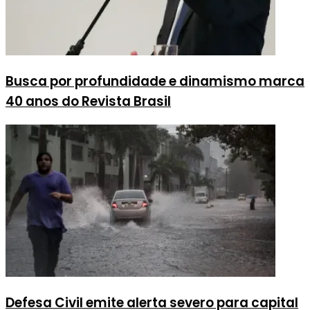
Busca por profundidade e dinamismo marca
40 anos do Revista Brasil
Defesa Civil emite alerta severo para capital