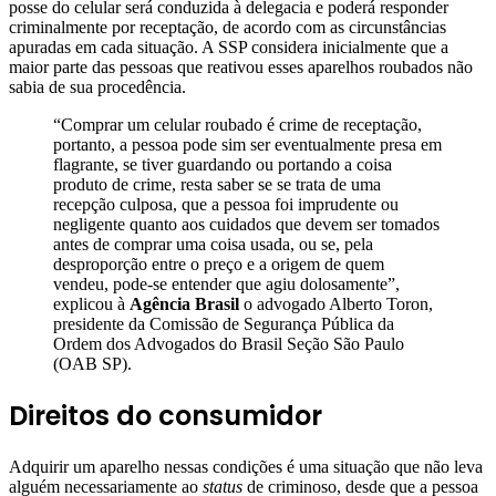
posse do celular será conduzida à delegacia e poderá responder
criminalmente por receptação, de acordo com as circunstâncias
apuradas em cada situação. A SSP considera inicialmente que a
maior parte das pessoas que reativou esses aparelhos roubados não
sabia de sua procedência.
“Comprar um celular roubado é crime de receptação,
portanto, a pessoa pode sim ser eventualmente presa em
flagrante, se tiver guardando ou portando a coisa
produto de crime, resta saber se se trata de uma
recepção culposa, que a pessoa foi imprudente ou
negligente quanto aos cuidados que devem ser tomados
antes de comprar uma coisa usada, ou se, pela
desproporção entre o preço e a origem de quem
vendeu, pode-se entender que agiu dolosamente”,
explicou à
Agência Brasil
o advogado Alberto Toron,
presidente da Comissão de Segurança Pública da
Ordem dos Advogados do Brasil Seção São Paulo
(OAB SP).
Direitos do consumidor
Adquirir um aparelho nessas condições é uma situação que não leva
alguém necessariamente ao
status
de criminoso, desde que a pessoa