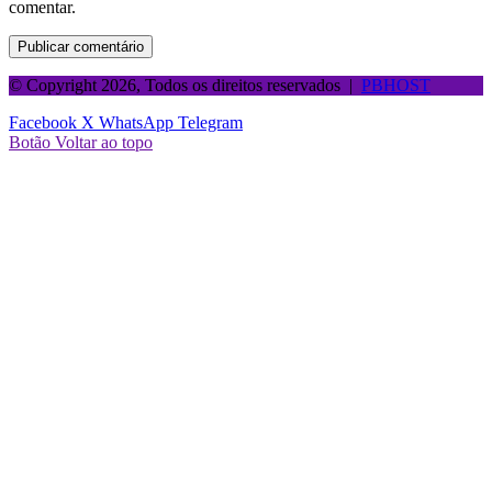
comentar.
© Copyright 2026, Todos os direitos reservados |
PBHOST
Facebook
X
WhatsApp
Telegram
Botão Voltar ao topo