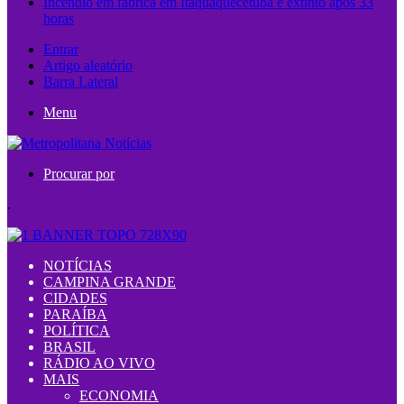
Incêndio em fábrica em Itaquaquecetuba é extinto após 33
horas
Entrar
Artigo aleatório
Barra Lateral
Menu
Procurar por
.
NOTÍCIAS
CAMPINA GRANDE
CIDADES
PARAÍBA
POLÍTICA
BRASIL
RÁDIO AO VIVO
MAIS
ECONOMIA