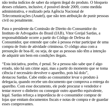
não tenha indícios de saber da origem ilegal do produto. O bloqueio
desses celulares, inclusive, é possível desde 2009, como medida
administrativa, e realizado pela Agência Nacional de
Telecomunicações (Anatel), que não tem atribuição de punir pessoas
civil ou penalmente.
Para o presidente da Comissão de Direito do Consumidor do
Instituto de Advogados do Brasil (IAB), Vitor Greijal Sardas, a
responsabilidade ocorre a partir do Código de Defesa do
Consumidor, que entende que cabe à pessoa evitar participar de uma
compra de fruto de atividade criminosa. O código atua com a
presunção de boa-fé, ou seja, de que as pessoas não têm a intenção
de adquirir um bem em condições ilegais.
“Esta iniciativa, porém, é penal. Se a pessoa não sabe que é algo
errado, não há um crime aqui, mas a partir do momento que se toma
ciência é necessário devolver o aparelho, pois há dolo”,
destacou Sardas. Cabe então ao consumidor levar o produto à
delegacia, quando recebe um documento que comprova a entrega do
aparelho. Com esse documento, ele pode procurar o vendedor e
tentar reaver o dinheiro ou conseguir outro aparelho equivalente,
legal. Sardas reforça a importância de o consumidor comprar de
lojas que emitam documentos fiscais e notas de compra e de guardar
esses comprovantes.