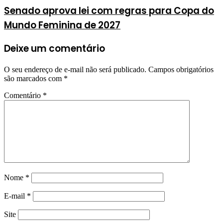
Senado aprova lei com regras para Copa do
Mundo Feminina de 2027
Deixe um comentário
O seu endereço de e-mail não será publicado.
Campos obrigatórios
são marcados com
*
Comentário
*
Nome
*
E-mail
*
Site