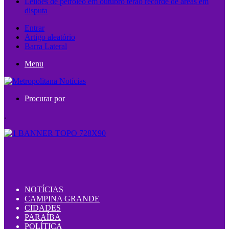
Leilões de petróleo em outubro terão recorde de áreas em
disputa
Entrar
Artigo aleatório
Barra Lateral
Menu
Procurar por
.
NOTÍCIAS
CAMPINA GRANDE
CIDADES
PARAÍBA
POLÍTICA