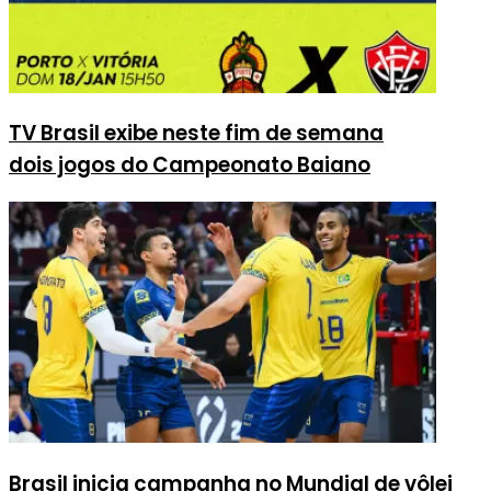
TV Brasil exibe neste fim de semana
dois jogos do Campeonato Baiano
Brasil inicia campanha no Mundial de vôlei