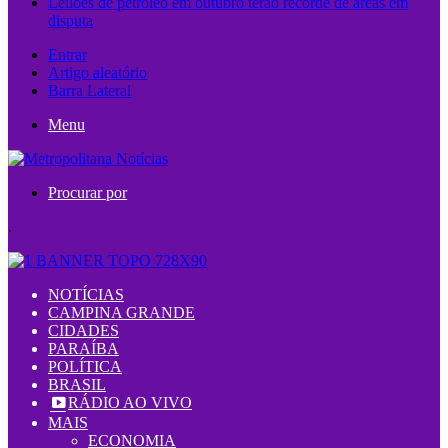
Leilões de petróleo em outubro terão recorde de áreas em
disputa
Entrar
Artigo aleatório
Barra Lateral
Menu
Procurar por
.
NOTÍCIAS
CAMPINA GRANDE
CIDADES
PARAÍBA
POLÍTICA
BRASIL
RÁDIO AO VIVO
MAIS
ECONOMIA