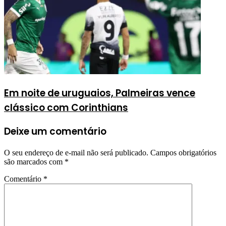
Em noite de uruguaios, Palmeiras vence
clássico com Corinthians
Deixe um comentário
O seu endereço de e-mail não será publicado.
Campos obrigatórios
são marcados com
*
Comentário
*