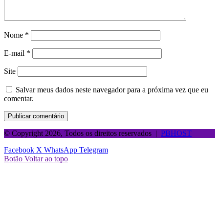
Nome
*
E-mail
*
Site
Salvar meus dados neste navegador para a próxima vez que eu
comentar.
© Copyright 2026, Todos os direitos reservados |
PBHOST
Facebook
X
WhatsApp
Telegram
Botão Voltar ao topo