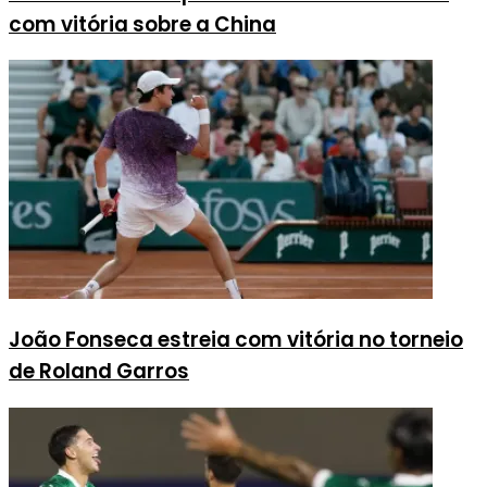
com vitória sobre a China
João Fonseca estreia com vitória no torneio
de Roland Garros