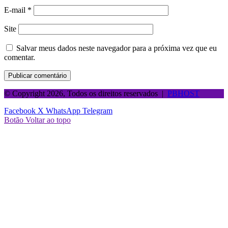
E-mail
*
Site
Salvar meus dados neste navegador para a próxima vez que eu
comentar.
© Copyright 2026, Todos os direitos reservados |
PBHOST
Facebook
X
WhatsApp
Telegram
Botão Voltar ao topo