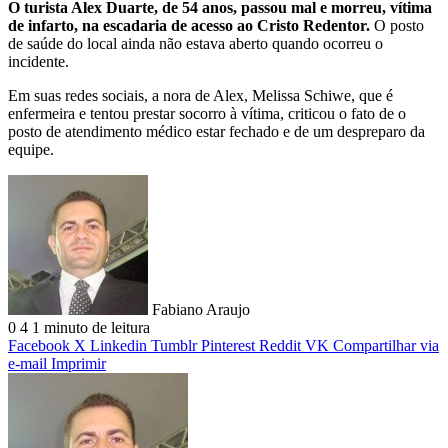
O turista Alex Duarte, de 54 anos, passou mal e morreu, vítima
de infarto, na escadaria de acesso ao Cristo Redentor.
O posto
de saúde do local ainda não estava aberto quando ocorreu o
incidente.
Em suas redes sociais, a nora de Alex, Melissa Schiwe, que é
enfermeira e tentou prestar socorro à vítima, criticou o fato de o
posto de atendimento médico estar fechado e de um despreparo da
equipe.
Fabiano Araujo
0
4
1 minuto de leitura
Facebook
X
Linkedin
Tumblr
Pinterest
Reddit
VK
Compartilhar via
e-mail
Imprimir