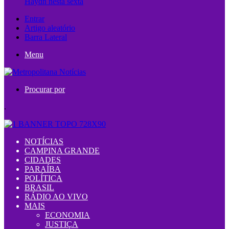
Haydn nesta sexta
Entrar
Artigo aleatório
Barra Lateral
Menu
Procurar por
.
NOTÍCIAS
CAMPINA GRANDE
CIDADES
PARAÍBA
POLÍTICA
BRASIL
RÁDIO AO VIVO
MAIS
ECONOMIA
JUSTIÇA