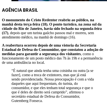
AGÊNCIA BRASIL
O monumento do Cristo Redentor reabriu ao público, na
manhã desta terça-feira (18). O ponto turístico, na zona sul da
cidade do Rio de Janeiro, havia sido fechado na segunda-feira
(17)
, depois que um turista gaúcho passou mal e morreu, sem
atendimento médico, na manhã de domingo (16).
A reabertura ocorreu depois de uma vistoria da Secretaria
Estadual de Defesa do Consumidor, que constatou a adoção de
medidas para garantir a segurança dos visitantes
, como o
funcionamento de um posto médico das 7h às 19h e a permanência
de uma ambulância no local.
“É natural que ainda tenha uma coisinha ou outra [a se
fazer], como a troca de extintores, mas que já está
sendo providenciada. Nossa preocupação é com a vida
daqueles que aqui frequentam, do turista, do
consumidor, e que eles tenham total segurança e que o
que é deles de direito será cumprido”, afirmou o
secretário estadual de Defesa do Consumidor,
Gutemberg Fonseca.