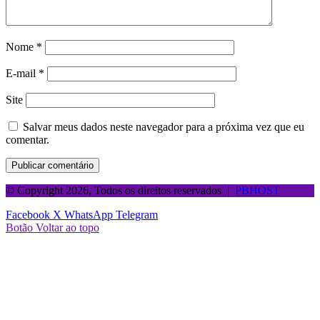
Nome
*
E-mail
*
Site
Salvar meus dados neste navegador para a próxima vez que eu
comentar.
© Copyright 2026, Todos os direitos reservados |
PBHOST
Facebook
X
WhatsApp
Telegram
Botão Voltar ao topo