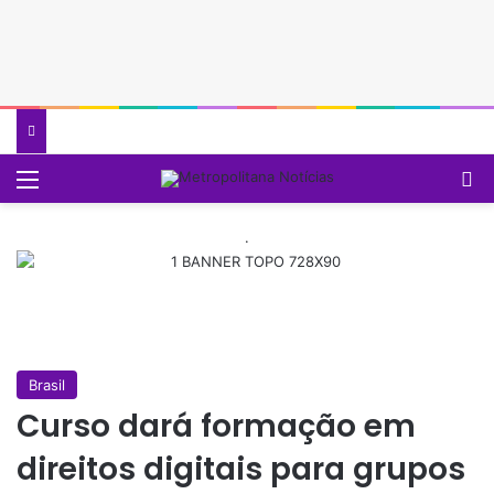
Menu
P
.
Brasil
Curso dará formação em
direitos digitais para grupos