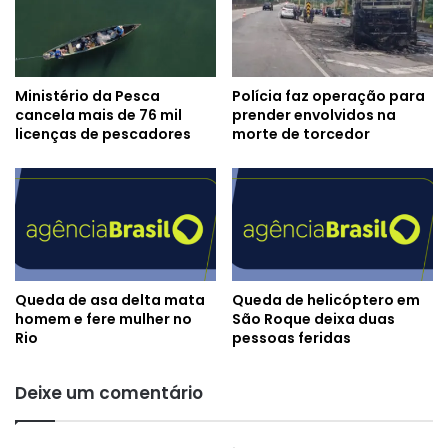
Ministério da Pesca
Polícia faz operação para
cancela mais de 76 mil
prender envolvidos na
licenças de pescadores
morte de torcedor
Queda de asa delta mata
Queda de helicóptero em
homem e fere mulher no
São Roque deixa duas
Rio
pessoas feridas
Deixe um comentário