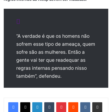
“A verdade é que os homens não
sofrem esse tipo de ameaça, quem
sofre são as mulheres. Então a
gente vai ter que readequar as
regras internas pensando nisso
também”, defendeu.
Linkedin
Tumblr
Pinterest
Reddit
VK
Compartilhar via e-mail