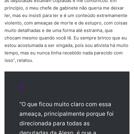
as deputadas estavam copiadas e me comunicou. Em
princípio, o meu chefe de gabinete não queria me deixar
ler, mas eu insisti para ler e é um conteúdo extremamente
violento, com ameaças de morte e de estupro, com coisas
muito detalhadas e de uma forma até estranha, que
chocam mesmo quando você lê. Eu sempre brinco que eu
estou acostumada a ser xingada, pois sou ativista há muito
tempo, mas eu nunca tinha recebido nada parecido com
isso”, relatou.
“O que ficou muito claro com essa
ameaça, principalmente porque foi
direcionada para todas as
deputadas da Alesp, é que a