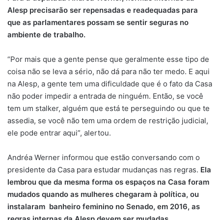
Alesp precisarão ser repensadas e readequadas para
que as parlamentares possam se sentir seguras no
ambiente de trabalho.
“Por mais que a gente pense que geralmente esse tipo de
coisa não se leva a sério, não dá para não ter medo. E aqui
na Alesp, a gente tem uma dificuldade que é o fato da Casa
não poder impedir a entrada de ninguém. Então, se você
tem um stalker, alguém que está te perseguindo ou que te
assedia, se você não tem uma ordem de restrição judicial,
ele pode entrar aqui”, alertou.
Andréa Werner informou que estão conversando com o
presidente da Casa para estudar mudanças nas regras.
Ela
lembrou que da mesma forma os espaços na Casa foram
mudados quando as mulheres chegaram à política, ou
instalaram banheiro feminino no Senado, em 2016, as
regras internas da Alesp devem ser mudadas.