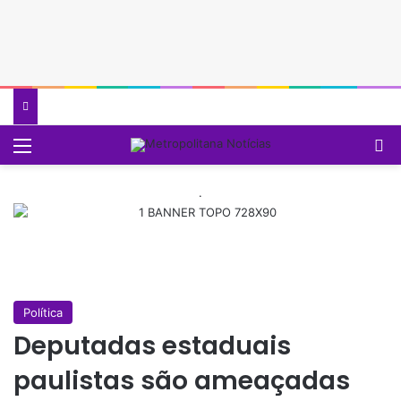
Menu
P
.
Política
Deputadas estaduais
paulistas são ameaçadas