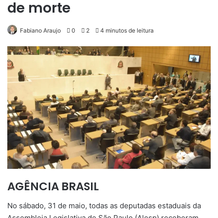
de morte
Fabiano Araujo
0
2
4 minutos de leitura
AGÊNCIA BRASIL
No sábado, 31 de maio, todas as deputadas estaduais da
Assembleia Legislativa de São Paulo (Alesp) receberam