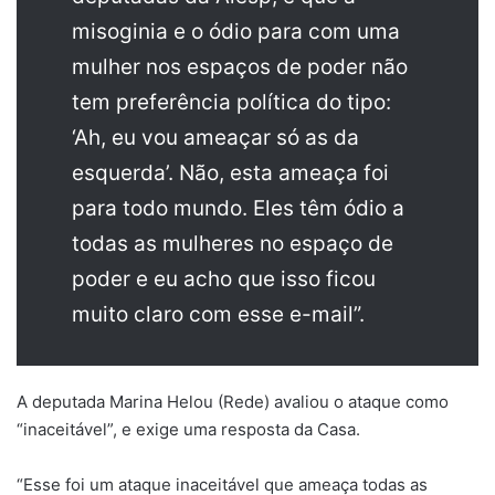
misoginia e o ódio para com uma
mulher nos espaços de poder não
tem preferência política do tipo:
‘Ah, eu vou ameaçar só as da
esquerda’. Não, esta ameaça foi
para todo mundo. Eles têm ódio a
todas as mulheres no espaço de
poder e eu acho que isso ficou
muito claro com esse e-mail”.
A deputada Marina Helou (Rede) avaliou o ataque como
“inaceitável”, e exige uma resposta da Casa.
“Esse foi um ataque inaceitável que ameaça todas as