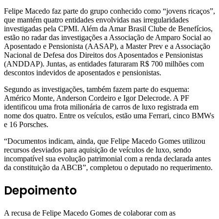
Felipe Macedo faz parte do grupo conhecido como “jovens ricaços”,
que mantém quatro entidades envolvidas nas irregularidades
investigadas pela CPMI. Além da Amar Brasil Clube de Benefícios,
estão no radar das investigações a Associação de Amparo Social ao
Aposentado e Pensionista (AASAP), a Master Prev e a Associação
Nacional de Defesa dos Direitos dos Aposentados e Pensionistas
(ANDDAP). Juntas, as entidades faturaram R$ 700 milhões com
descontos indevidos de aposentados e pensionistas.
Segundo as investigações, também fazem parte do esquema:
Américo Monte, Anderson Cordeiro e Igor Delecrode. A PF
identificou uma frota milionária de carros de luxo registrada em
nome dos quatro. Entre os veículos, estão uma Ferrari, cinco BMWs
e 16 Porsches.
“Documentos indicam, ainda, que Felipe Macedo Gomes utilizou
recursos desviados para aquisição de veículos de luxo, sendo
incompatível sua evolução patrimonial com a renda declarada antes
da constituição da ABCB”, completou o deputado no requerimento.
Depoimento
A recusa de Felipe Macedo Gomes de colaborar com as