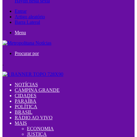
Haydn nesta sexta
Entrar
Artigo aleatório
Barra Lateral
Menu
Procurar por
.
NOTÍCIAS
CAMPINA GRANDE
CIDADES
PARAÍBA
POLÍTICA
BRASIL
RÁDIO AO VIVO
MAIS
ECONOMIA
JUSTIÇA