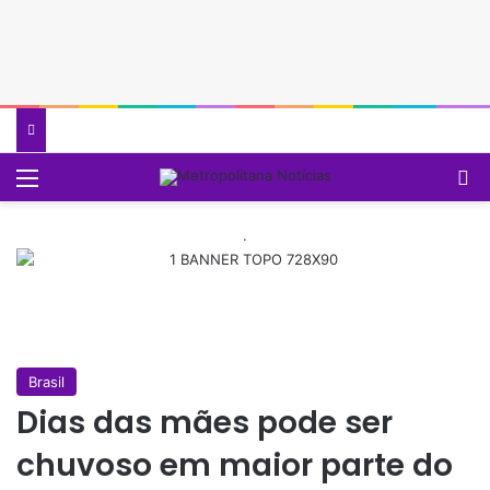
Menu
P
.
Brasil
Dias das mães pode ser
chuvoso em maior parte do