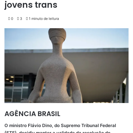
jovens trans
0
3
1 minuto de leitura
AGÊNCIA BRASIL
O ministro Flávio Dino, do Supremo Tribunal Federal
(STF), decidiu manter a validade da resolução do