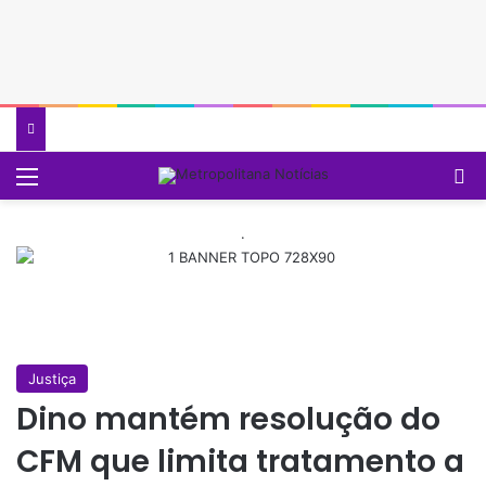
Menu
P
.
Justiça
Dino mantém resolução do
CFM que limita tratamento a